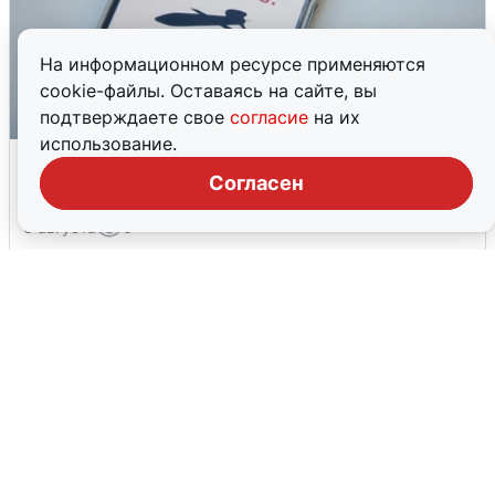
На информационном ресурсе применяются
cookie-файлы. Оставаясь на сайте, вы
подтверждаете свое
согласие
на их
использование.
Ракетная опасность в Свердловской
области: что известно
Согласен
6 августа
0