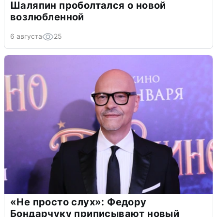
Шаляпин проболтался о новой
возлюбленной
6 августа
25
«Не просто слух»: Федору
Бондарчуку приписывают новый