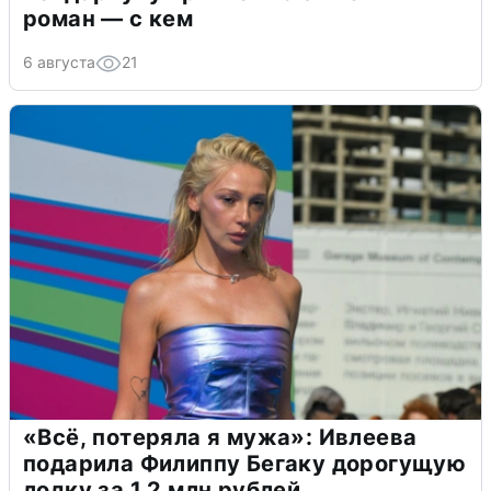
роман — с кем
6 августа
21
«Всё, потеряла я мужа»: Ивлеева
подарила Филиппу Бегаку дорогущую
лодку за 1,2 млн рублей