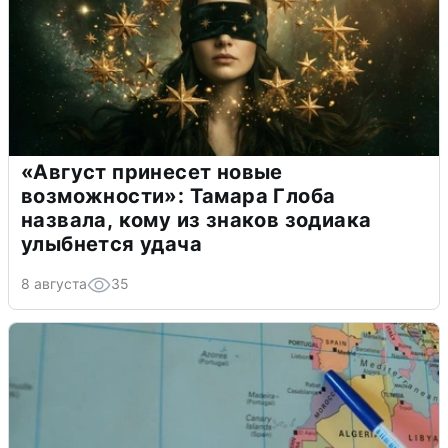
«Август принесет новые
возможности»: Тамара Глоба
назвала, кому из знаков зодиака
улыбнется удача
8 августа
35