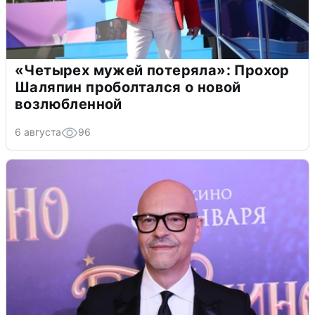
«Четырех мужей потеряла»: Прохор
Шаляпин проболтался о новой
возлюбленной
6 августа
96