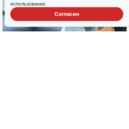
использование.
Согласен
Ночная атака БПЛА на Ярославль:
попадания и последствия
6 августа
0