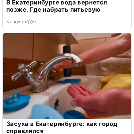
В Екатеринбурге вода вернется
позже. Где набрать питьевую
8 августа
0
Засуха в Екатеринбурге: как город
справлялся