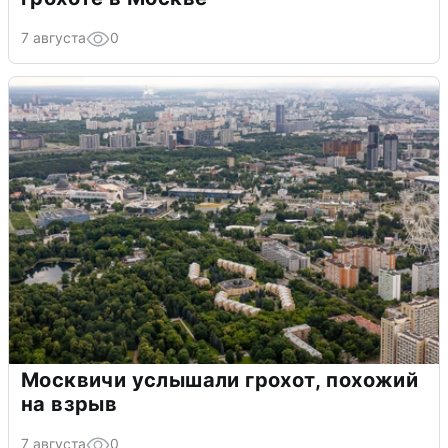
7 августа
0
Москвичи услышали грохот, похожий
на взрыв
7 августа
0