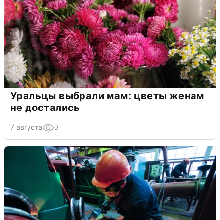
Уральцы выбрали мам: цветы женам
не достались
7 августа
0