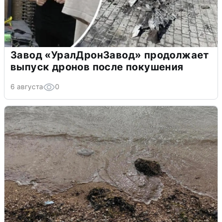
Завод «УралДронЗавод» продолжает
выпуск дронов после покушения
6 августа
0