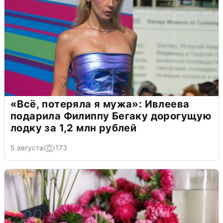
«Всё, потеряла я мужа»: Ивлеева
подарила Филиппу Бегаку дорогущую
лодку за 1,2 млн рублей
5 августа
173