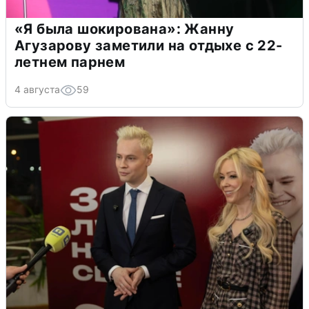
«Я была шокирована»: Жанну
Агузарову заметили на отдыхе с 22-
летнем парнем
4 августа
59