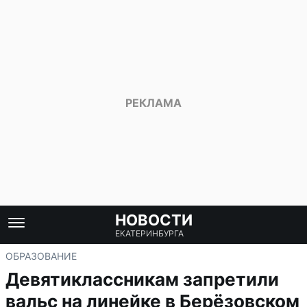
НОВОСТИ
ЕКАТЕРИНБУРГА
ОБРАЗОВАНИЕ
Девятиклассникам запретили
вальс на линейке в Берёзовском