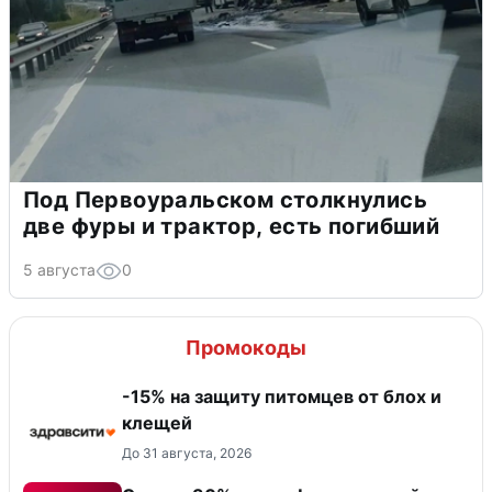
Под Первоуральском столкнулись
две фуры и трактор, есть погибший
5 августа
0
Промокоды
-15% на защиту питомцев от блох и
клещей
До 31 августа, 2026