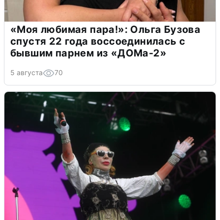
«Моя любимая пара!»: Ольга Бузова
спустя 22 года воссоединилась с
бывшим парнем из «ДОМа-2»
5 августа
70