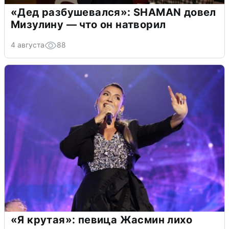
«Дед разбушевался»: SHAMAN довел
Мизулину — что он натворил
4 августа
88
«Я крутая»: певица Жасмин лихо