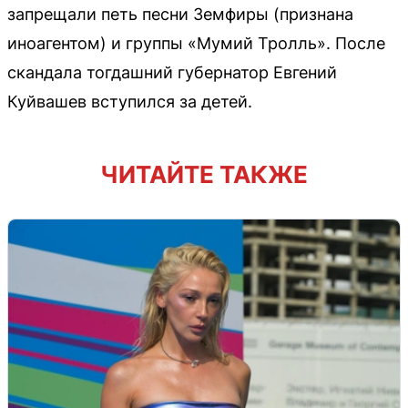
запрещали петь песни Земфиры (признана
иноагентом) и группы «Мумий Тролль». После
скандала тогдашний губернатор Евгений
Куйвашев вступился за детей.
ЧИТАЙТЕ ТАКЖЕ