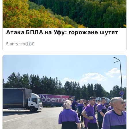
Атака БПЛА на Уфу: горожане шутят
5 августа
0