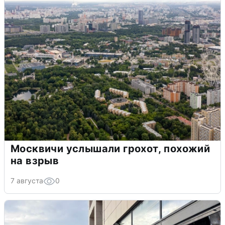
Москвичи услышали грохот, похожий
на взрыв
7 августа
0