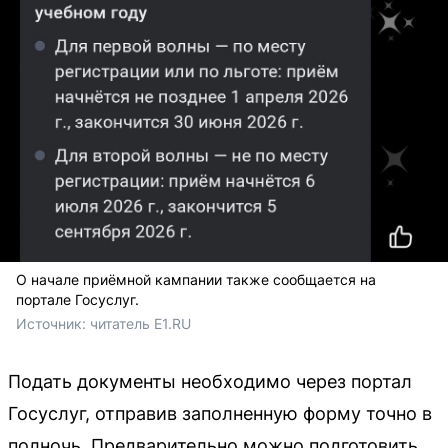
О начале приёмной кампании также сообщается на
портале Госуслуг.
Источник: 
читатель E1.RU
Подать документы необходимо через портал
Госуслуг, отправив заполненную форму точно в
полночь. Предварительно можно подготовить