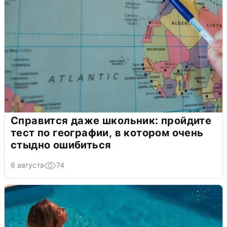
Справится даже школьник: пройдите
тест по географии, в котором очень
стыдно ошибиться
6 августа
74