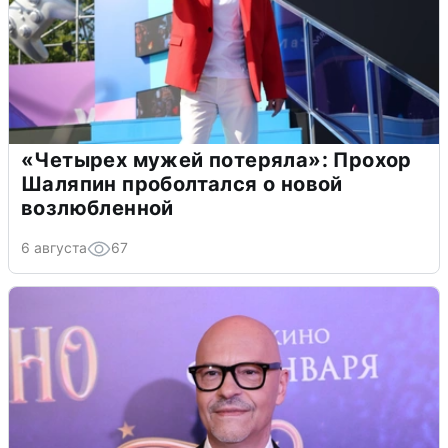
«Четырех мужей потеряла»: Прохор
Шаляпин проболтался о новой
возлюбленной
6 августа
67