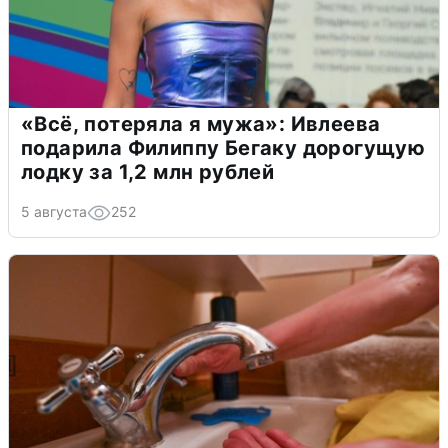
«Всё, потеряла я мужа»: Ивлеева
подарила Филиппу Бегаку дорогущую
лодку за 1,2 млн рублей
5 августа
252