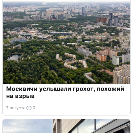
Москвичи услышали грохот, похожий
на взрыв
7 августа
0