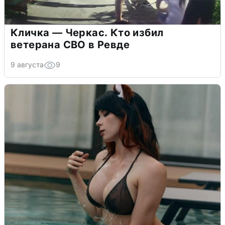
Кличка — Черкас. Кто избил
ветерана СВО в Ревде
9 августа
9