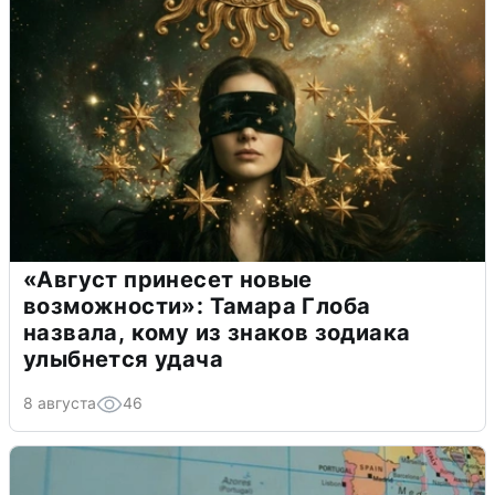
«Август принесет новые
возможности»: Тамара Глоба
назвала, кому из знаков зодиака
улыбнется удача
8 августа
46