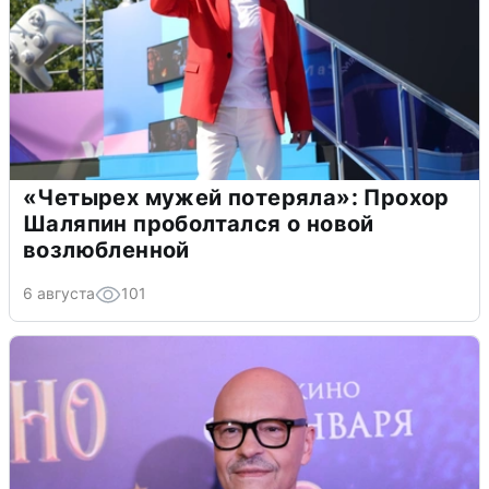
«Четырех мужей потеряла»: Прохор
Шаляпин проболтался о новой
возлюбленной
6 августа
101