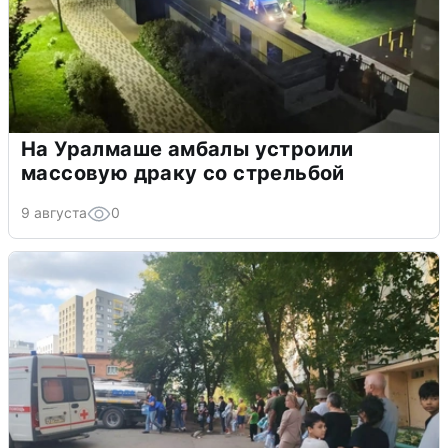
На Уралмаше амбалы устроили
массовую драку со стрельбой
9 августа
0