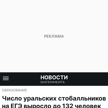
НОВОСТИ
ЕКАТЕРИНБУРГА
ОБРАЗОВАНИЕ
Число уральских стобалльников
на ЕГЭ выросло до 132 человек