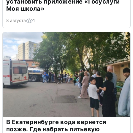
установить приложение «Госуслуги
Моя школа»
8 августа
1
В Екатеринбурге вода вернется
позже. Где набрать питьевую