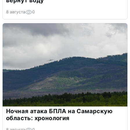
вернут воду
8 августа
0
Ночная атака БПЛА на Самарскую
область: хронология
8 августа
0