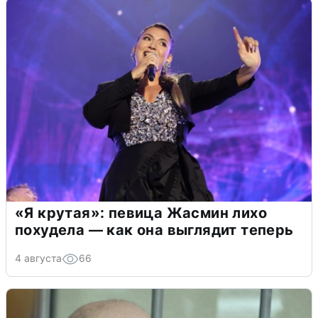
«Я крутая»: певица Жасмин лихо
похудела — как она выглядит теперь
4 августа
66