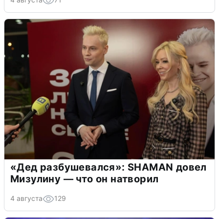
«Дед разбушевался»: SHAMAN довел
Мизулину — что он натворил
4 августа
129