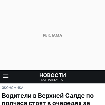
НОВОСТИ
ЕКАТЕРИНБУРГА
ЭКОНОМИКА
Водители в Верхней Салде по
полчаса стоят в очередях за