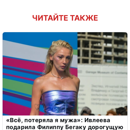
ЧИТАЙТЕ ТАКЖЕ
«Всё, потеряла я мужа»: Ивлеева
подарила Филиппу Бегаку дорогущую