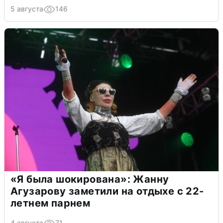
5 августа
146
«Я была шокирована»: Жанну
Агузарову заметили на отдыхе с 22-
летнем парнем
4 августа
71