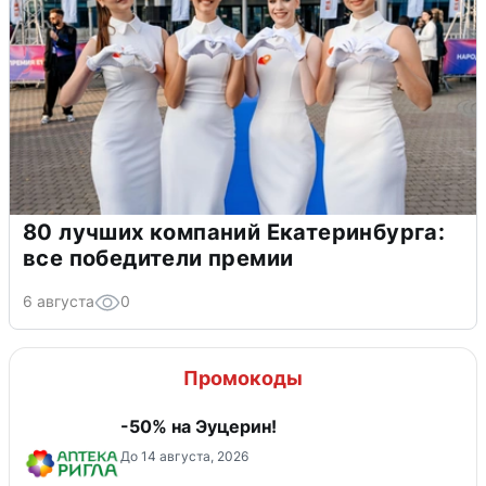
80 лучших компаний Екатеринбурга:
все победители премии
6 августа
0
Промокоды
-50% на Эуцерин!
До 14 августа, 2026