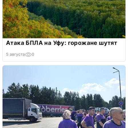
Атака БПЛА на Уфу: горожане шутят
5 августа
0