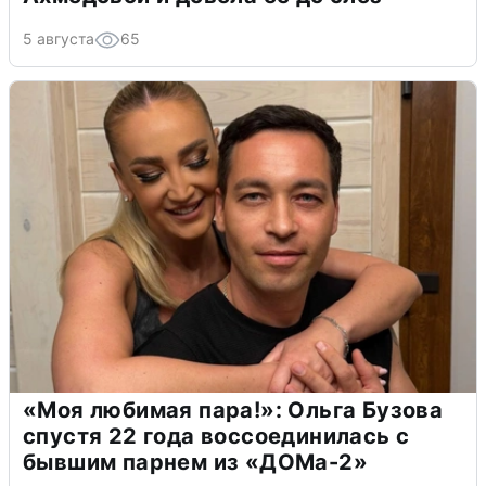
5 августа
65
«Моя любимая пара!»: Ольга Бузова
спустя 22 года воссоединилась с
бывшим парнем из «ДОМа-2»