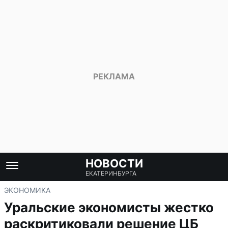
НОВОСТИ
ЕКАТЕРИНБУРГА
ЭКОНОМИКА
Уральские экономисты жестко
раскритиковали решение ЦБ