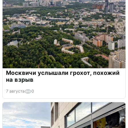
Москвичи услышали грохот, похожий
на взрыв
7 августа
0