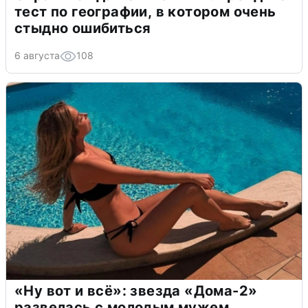
тест по географии, в котором очень
стыдно ошибиться
6 августа
108
«Ну вот и всё»: звезда «Дома-2»
развелась с молодым мужем