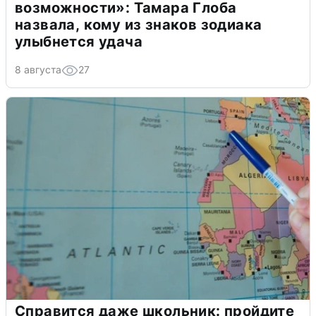
возможности»: Тамара Глоба
назвала, кому из знаков зодиака
улыбнется удача
8 августа
27
Справится даже школьник: пройдите