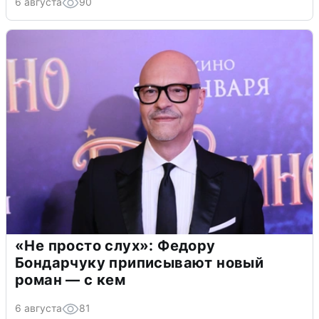
6 августа
90
«Не просто слух»: Федору
Бондарчуку приписывают новый
роман — с кем
6 августа
81