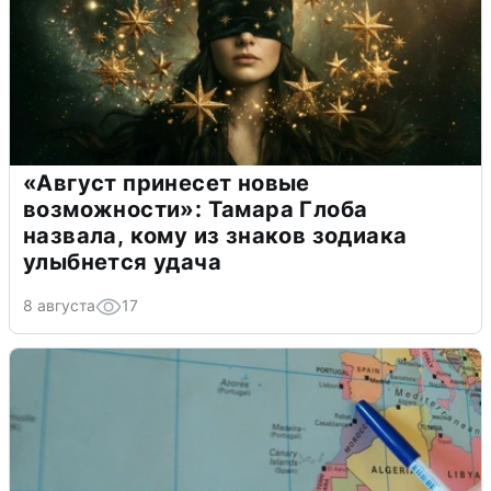
«Август принесет новые
возможности»: Тамара Глоба
назвала, кому из знаков зодиака
улыбнется удача
8 августа
17