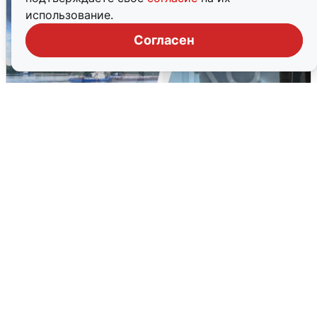
использование.
Согласен
Ночная атака БПЛА на Ярославль:
попадания и последствия
6 августа
0