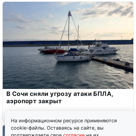
В Сочи сняли угрозу атаки БПЛА,
аэропорт закрыт
6 августа
0
На информационном ресурсе применяются
cookie-файлы. Оставаясь на сайте, вы
подтверждаете свое
согласие
на их