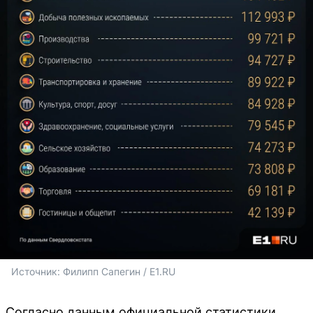
Источник: 
Филипп Сапегин / E1.RU
Согласно данным официальной статистики,