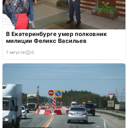
В Екатеринбурге умер полковник
милиции Феликс Васильев
7 августа
0