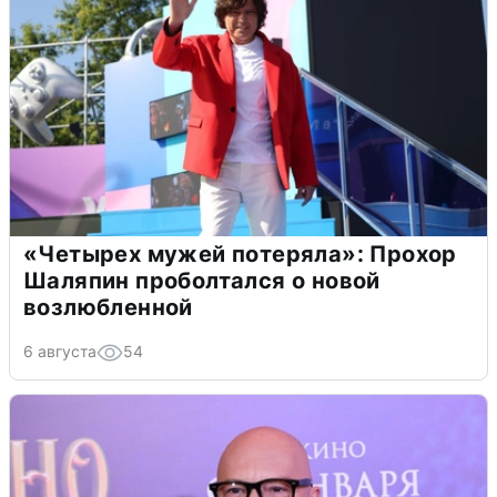
«Четырех мужей потеряла»: Прохор
Шаляпин проболтался о новой
возлюбленной
6 августа
54