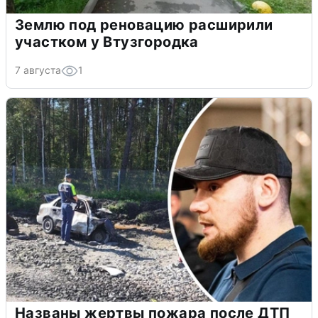
Землю под реновацию расширили
участком у Втузгородка
7 августа
1
Названы жертвы пожара после ДТП