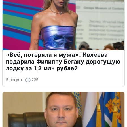
«Всё, потеряла я мужа»: Ивлеева
подарила Филиппу Бегаку дорогущую
лодку за 1,2 млн рублей
5 августа
225