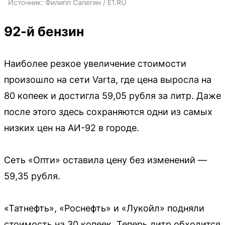
Источник: 
Филипп Сапегин / E1.RU
92-й бензин
Наиболее резкое увеличение стоимости
произошло на сети Varta, где цена выросла на
80 копеек и достигла 59,05 рубля за литр. Даже
после этого здесь сохраняются одни из самых
низких цен на АИ-92 в городе.
Сеть «Опти» оставила цену без изменений —
59,35 рубля.
«Татнефть», «Роснефть» и «Лукойл» подняли
стоимость на 30 копеек. Теперь литр обходится