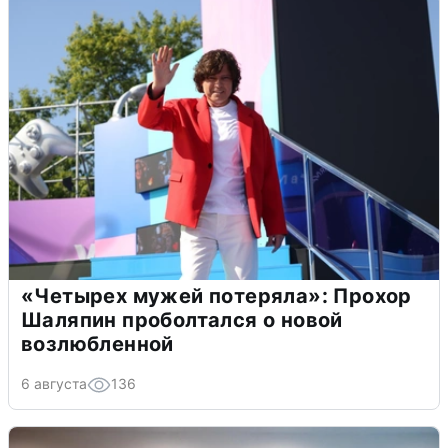
«Четырех мужей потеряла»: Прохор
Шаляпин проболтался о новой
возлюбленной
6 августа
136