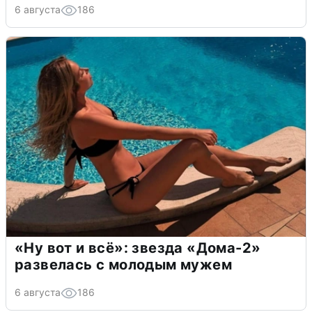
6 августа
186
«Ну вот и всё»: звезда «Дома-2»
развелась с молодым мужем
6 августа
186