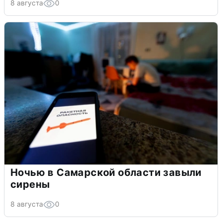
8 августа
0
Ночью в Самарской области завыли
сирены
8 августа
0