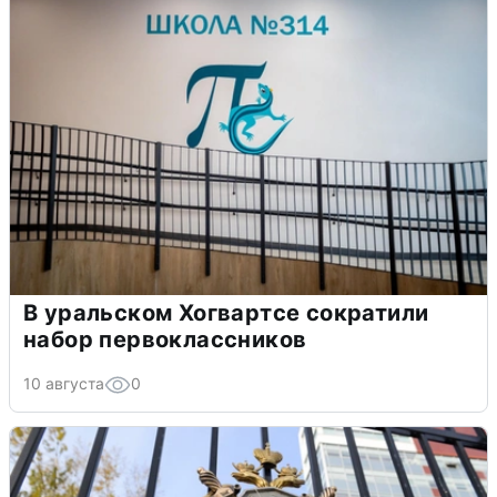
В уральском Хогвартсе сократили
набор первоклассников
10 августа
0