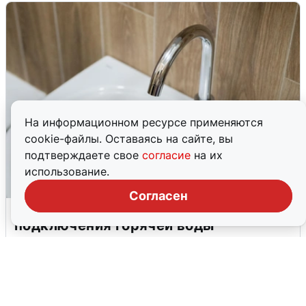
На информационном ресурсе применяются
cookie-файлы. Оставаясь на сайте, вы
подтверждаете свое
согласие
на их
использование.
Согласен
В Архангельске перенесли сроки
подключения горячей воды
7 августа
0