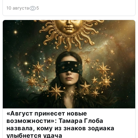
10 августа
5
«Август принесет новые
возможности»: Тамара Глоба
назвала, кому из знаков зодиака
улыбнется удача