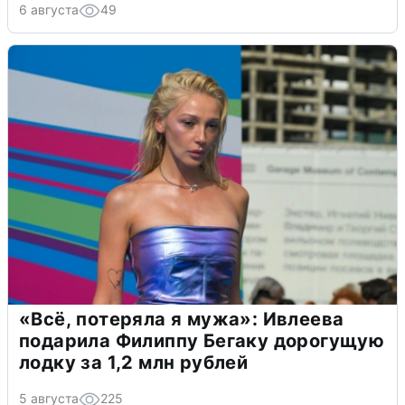
6 августа
49
«Всё, потеряла я мужа»: Ивлеева
подарила Филиппу Бегаку дорогущую
лодку за 1,2 млн рублей
5 августа
225