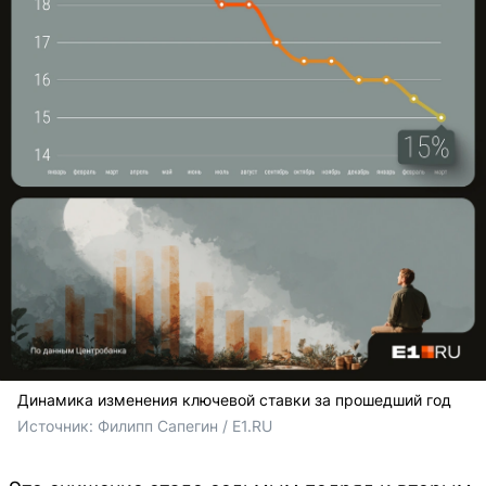
Динамика изменения ключевой ставки за прошедший год
Источник: 
Филипп Сапегин / E1.RU