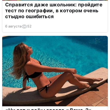
Справится даже школьник: пройдите
тест по географии, в котором очень
стыдно ошибиться
6 августа
52