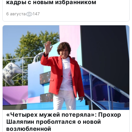
кадры с новым избранником
6 августа
147
«Четырех мужей потеряла»: Прохор
Шаляпин проболтался о новой
возлюбленной