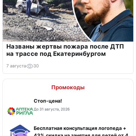
Названы жертвы пожара после ДТП
на трассе под Екатеринбургом
7 августа
30
Промокоды
Стоп-цена!
До 31 августа, 2026
Бесплатная консультация логопеда +
43% скидка на занятия для детей от 4