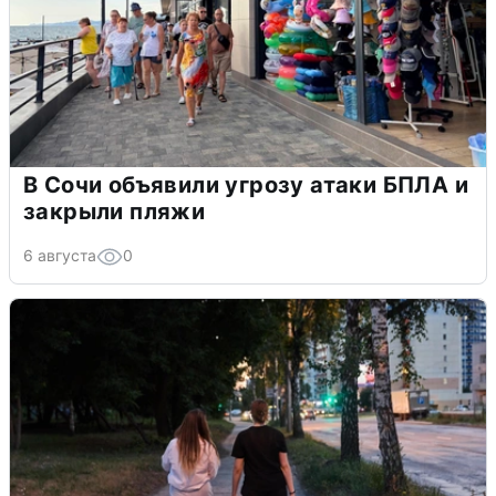
В Сочи объявили угрозу атаки БПЛА и
закрыли пляжи
6 августа
0