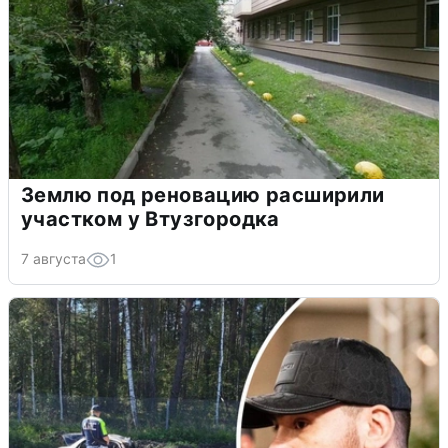
Землю под реновацию расширили
участком у Втузгородка
7 августа
1