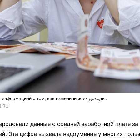
 информацией о том, как изменились их доходы.
1.RU
ародовали данные о средней заработной плате за 
ей. Эта цифра вызвала недоумение у многих поль