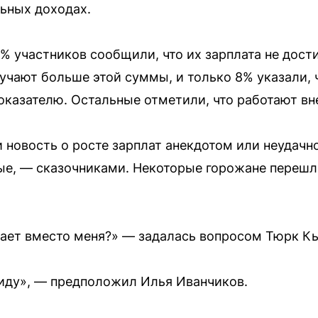
ьных доходах.
% участников сообщили, что их зарплата не дости
учают больше этой суммы, и только 8% указали, 
оказателю. Остальные отметили, что работают вн
 новость о росте зарплат анекдотом или неудачн
ые, — сказочниками. Некоторые горожане переш
чает вместо меня?» — задалась вопросом Тюрк К
виду», — предположил Илья Иванчиков.