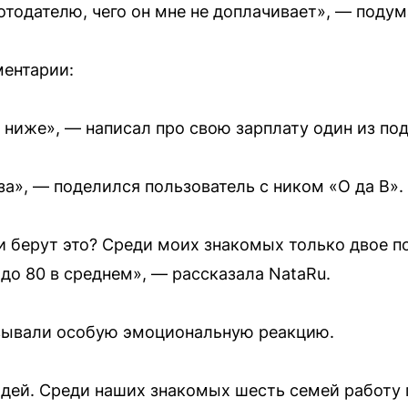
отодателю, чего он мне не доплачивает», — подум
ментарии:
а ниже», — написал про свою зарплату один из по
за», — поделился пользователь с ником «О да В».
и берут это? Среди моих знакомых только двое 
до 80 в среднем», — рассказала NataRu.
зывали особую эмоциональную реакцию.
дей. Среди наших знакомых шесть семей работу 