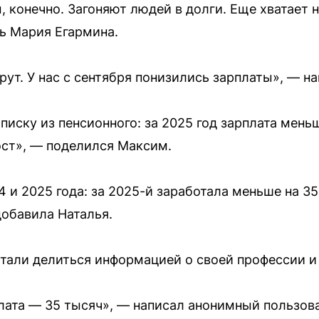
, конечно. Загоняют людей в долги. Еще хватает 
ь Мария Егармина.
ерут. У нас с сентября понизились зарплаты», — на
писку из пенсионного: за 2025 год зарплата меньш
ост», — поделился Максим.
 и 2025 года: за 2025-й заработала меньше на 35 
добавила Наталья.
тали делиться информацией о своей профессии и 
плата — 35 тысяч», — написал анонимный пользова