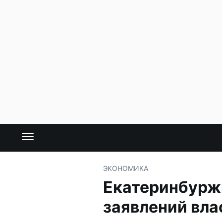
ЭКОНОМИКА
Екатеринбуржц
заявлений вла