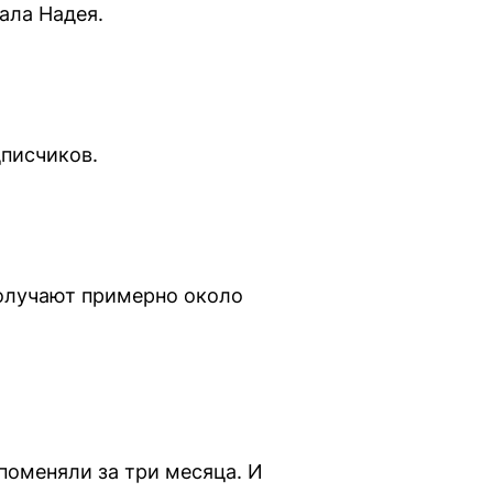
ала Надея.
дписчиков.
получают примерно около
поменяли за три месяца. И