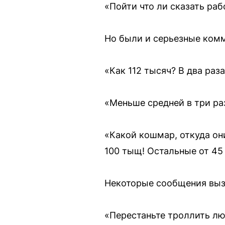
«Пойти что ли сказать раб
Но были и серьезные ком
«Как 112 тысяч? В два раз
«Меньше средней в три ра
«Какой кошмар, откуда он
100 тыщ! Остальные от 45 
Некоторые сообщения вы
«Перестаньте троллить лю