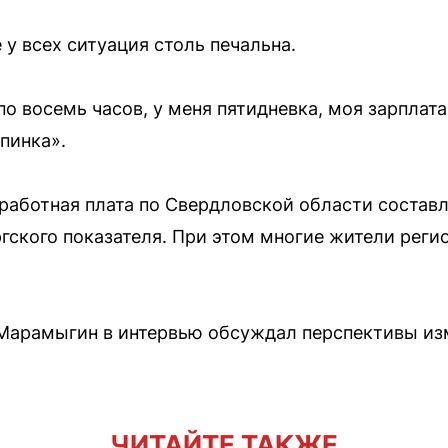
 у всех ситуация столь печальна.
о восемь часов, у меня пятидневка, моя зарплата
пинка».
работная плата по Свердловской области составл
гского показателя. При этом многие жители регио
.
Марамыгин в интервью обсуждал перспективы изм
ЧИТАЙТЕ ТАКЖЕ