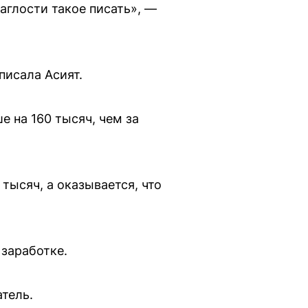
наглости такое писать», —
писала Асият.
е на 160 тысяч, чем за
тысяч, а оказывается, что
заработке.
тель.