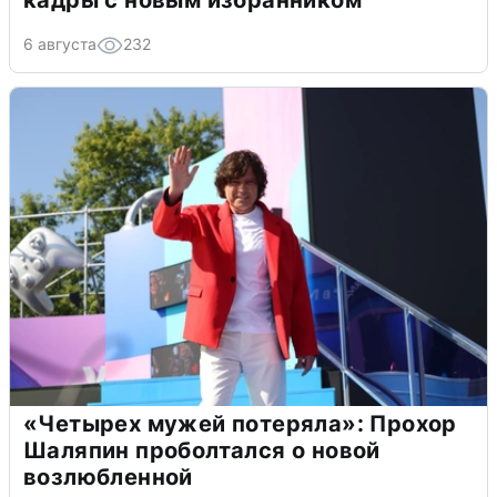
кадры с новым избранником
6 августа
232
«Четырех мужей потеряла»: Прохор
Шаляпин проболтался о новой
возлюбленной