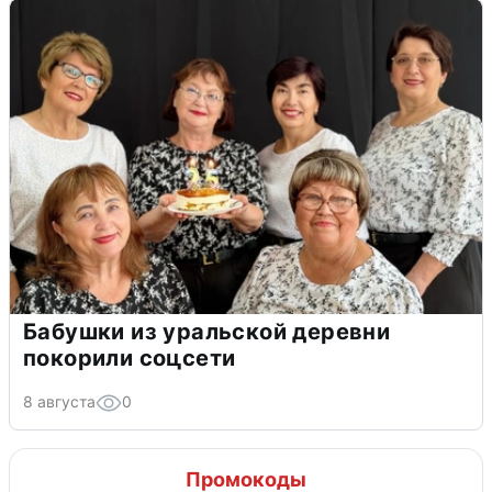
Бабушки из уральской деревни
покорили соцсети
8 августа
0
Промокоды