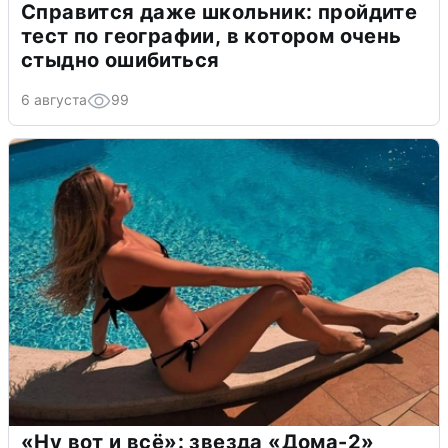
Справится даже школьник: пройдите
тест по географии, в котором очень
стыдно ошибиться
6 августа
99
«Ну вот и всё»: звезда «Дома-2»