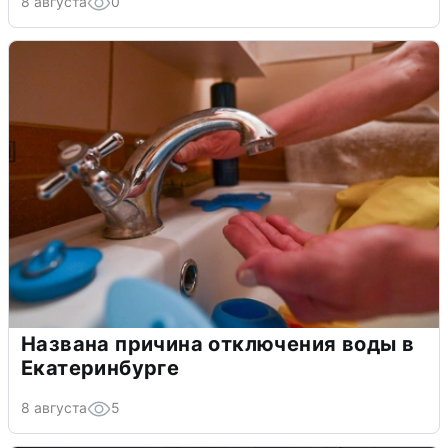
8 августа
0
Названа причина отключения воды в
Екатеринбурге
8 августа
5