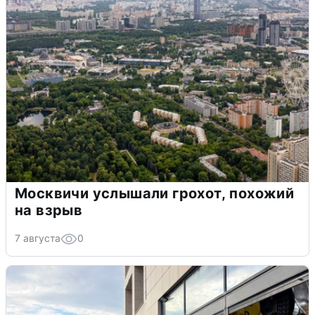
Москвичи услышали грохот, похожий
на взрыв
7 августа
0