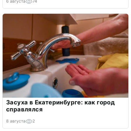
6 августа
74
Засуха в Екатеринбурге: как город
справлялся
8 августа
2