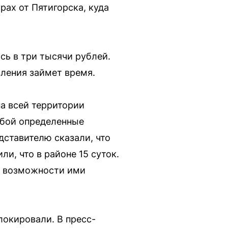
ах от Пятигорска, куда
сь в три тысячи рублей.
вления займет время.
на всей территории
обой определенные
ставителю сказали, что
и, что в районе 15 суток.
ет возможности ими
локировали. В пресс-