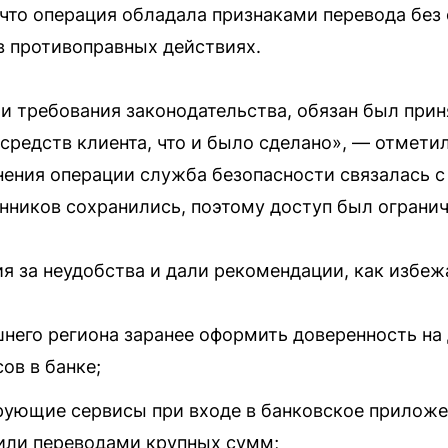
что операция обладала признаками перевода без с
в противоправных действиях.
и требования законодательства, обязан был при
средств клиента, что и было сделано», — отмети
нения операции служба безопасности связалась с 
ников сохранились, поэтому доступ был огранич
ия за неудобства и дали рекомендации, как избеж
шнего региона заранее оформить доверенность на
ов в банке;
ующие сервисы при входе в банковское приложе
или переводами крупных сумм;