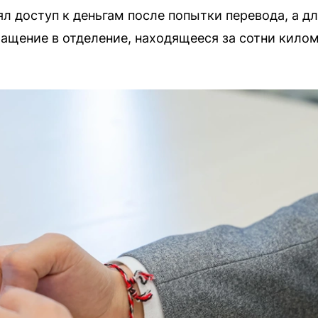
ял доступ к деньгам после попытки перевода, а д
ащение в отделение, находящееся за сотни кило