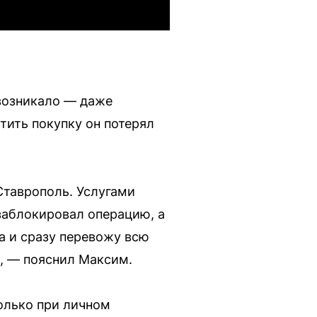
 возникало — даже
тить покупку он потерял
Ставрополь. Услугами
 заблокировал операцию, а
ка и сразу перевожу всю
», — пояснил Максим.
олько при личном