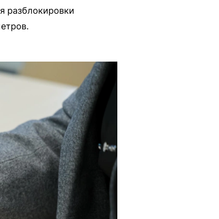
ля разблокировки
метров.