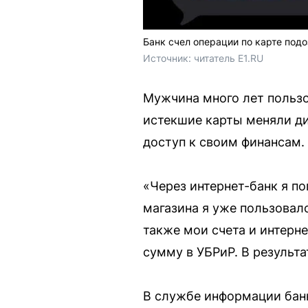
Банк счел операции по карте под
Источник: 
читатель E1.RU
Мужчина много лет пользо
истекшие карты меняли ди
доступ к своим финансам.
«Через интернет-банк я п
магазина я уже пользовалс
также мои счета и интерне
сумму в УБРиР. В результ
В службе информации бан