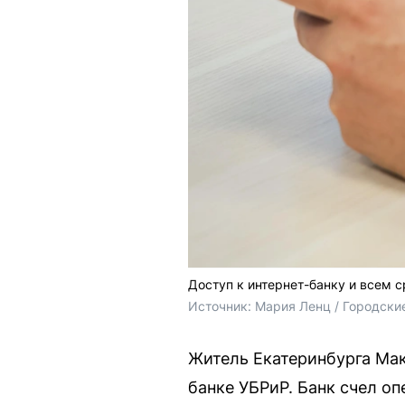
Доступ к интернет-банку и всем 
Источник: 
Мария Ленц / Городски
Житель Екатеринбурга Мак
банке УБРиР. Банк счел о