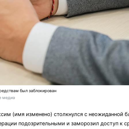
средствам был заблокирован
е медиа
сим (имя изменено) столкнулся с неожиданной б
перации подозрительными и заморозил доступ к 