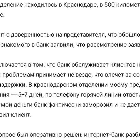
еление находилось в Краснодаре, в 500 километр
е.
нт с доверенностью на представителя, что обошло
 знакомого в банк заявили, что рассмотрение зая
лючается в том, что банк обслуживает клиентов 
 проблемам принимает не везде, что влечет за с
здержки. В краснодарском отделении моему пред
ия — 5–7 дней, по телефону горячей линии ответил
се мои деньги банк фактически заморозил и не да
вил клиент.
опрос был оперативно решен: интернет-банк разб