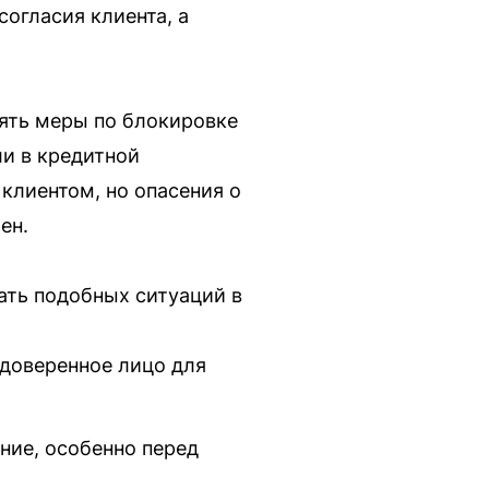
огласия клиента, а
нять меры по блокировке
ли в кредитной
клиентом, но опасения о
ен.
ать подобных ситуаций в
 доверенное лицо для
ние, особенно перед