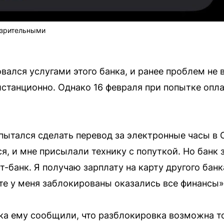
озрительными
вался услугами этого банка, и ранее проблем не
станционно. Однако 16 февраля при попытке опла
опытался сделать перевод за электронные часы в 
я, и мне присылали технику с попуткой. Но банк
т-банк. Я получаю зарплату на карту другого бан
ате у меня заблокированы оказались все финансы
ка ему сообщили, что разблокировка возможна т