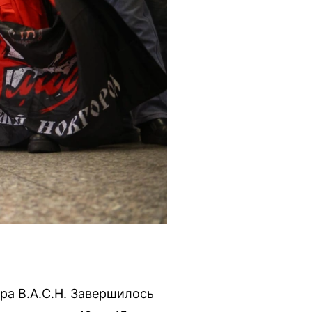
ра B.A.C.H. Завершилось