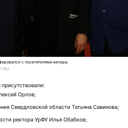
ировался с посетителями вечера.
E1.RU
 присутствовали:
лексей Орлов;
ния Свердловской области Татьяна Савинова;
сти ректора УрФУ Илья Обабков;