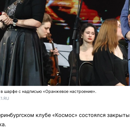
 в шарфе с надписью «Оранжевое настроение».
E1.RU
еринбургском клубе «Космос» состоялся закрыты
ка.