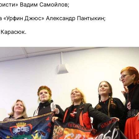
Кристи» Вадим Самойлов;
а «Урфин Джюс» Александр Пантыкин;
 Карасюк.