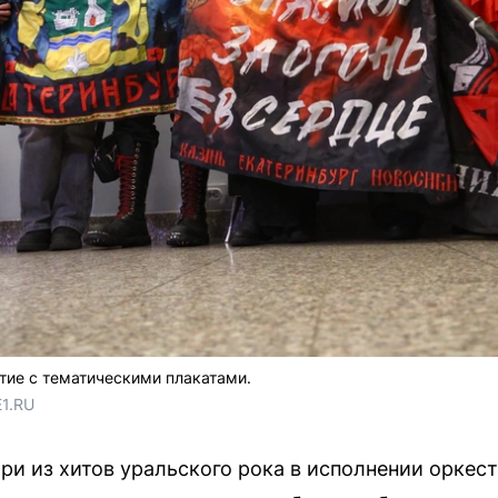
тие с тематическими плакатами.
E1.RU
и из хитов уральского рока в исполнении оркест