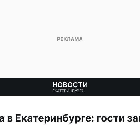
НОВОСТИ
ЕКАТЕРИНБУРГА
 в Екатеринбурге: гости з