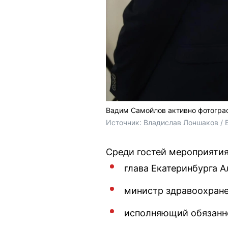
Вадим Самойлов активно фотограф
Источник: 
Владислав Лоншаков / 
Среди гостей мероприятия
глава Екатеринбурга А
министр здравоохране
исполняющий обязанно