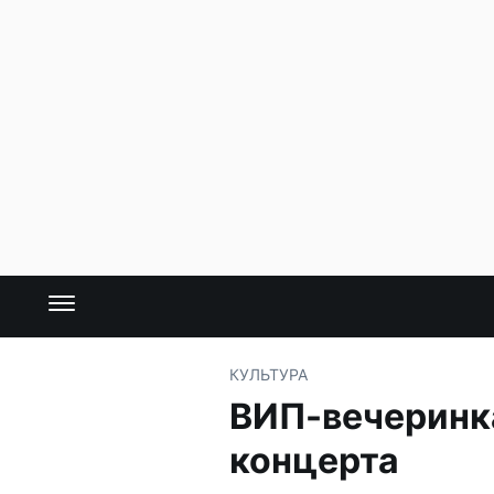
КУЛЬТУРА
ВИП-вечеринка
концерта