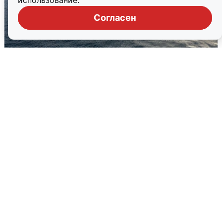
использование.
Согласен
В Сочи сняли угрозу атаки БПЛА,
аэропорт закрыт
6 августа
0