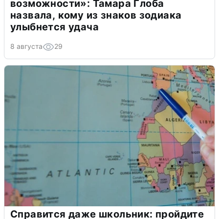
возможности»: Тамара Глоба
назвала, кому из знаков зодиака
улыбнется удача
8 августа
29
Справится даже школьник: пройдите