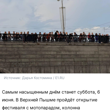
Источник: 
Дарья Костомина / E1.RU
Самым насыщенным днём станет суббота, 6
июня. В Верхней Пышме пройдёт открытие
фестиваля с мотопарадом, колонна