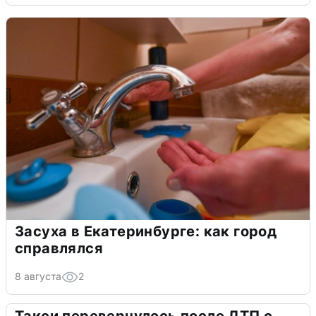
Засуха в Екатеринбурге: как город
справлялся
8 августа
2
Такси перевернулось после ДТП с