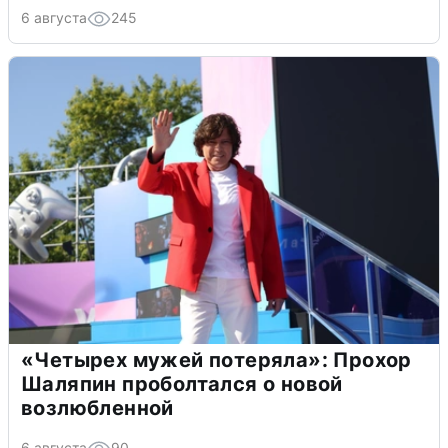
6 августа
245
«Четырех мужей потеряла»: Прохор
Шаляпин проболтался о новой
возлюбленной
6 августа
90