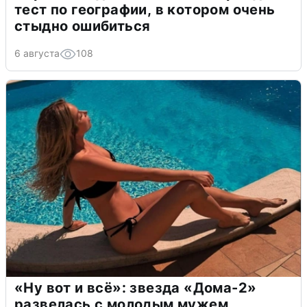
тест по географии, в котором очень
стыдно ошибиться
6 августа
108
«Ну вот и всё»: звезда «Дома-2»
развелась с молодым мужем