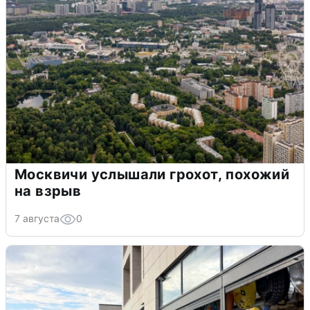
Москвичи услышали грохот, похожий
на взрыв
7 августа
0