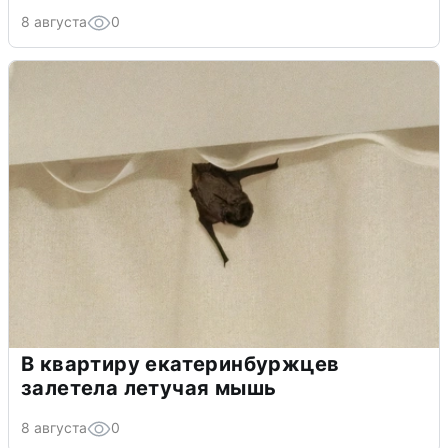
8 августа
0
В квартиру екатеринбуржцев
залетела летучая мышь
8 августа
0