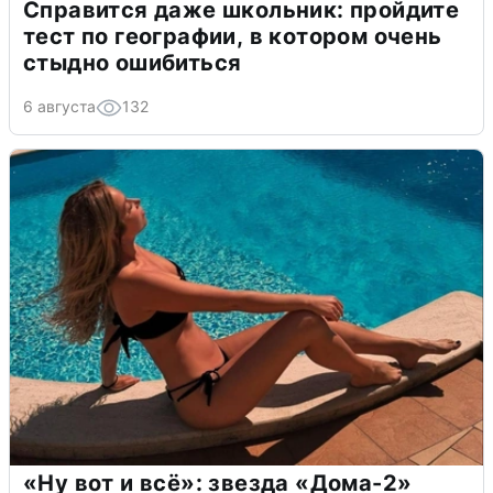
Справится даже школьник: пройдите
тест по географии, в котором очень
стыдно ошибиться
6 августа
132
«Ну вот и всё»: звезда «Дома-2»