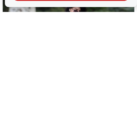
Волгоградцы остались без
мобильного интернета
6 августа
0