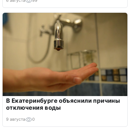
6 августа
99
В Екатеринбурге объяснили причины
отключения воды
9 августа
0