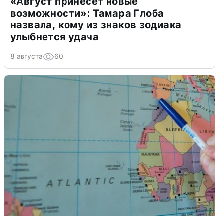
«Август принесет новые
возможности»: Тамара Глоба
назвала, кому из знаков зодиака
улыбнется удача
8 августа
60