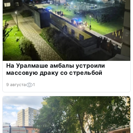
На Уралмаше амбалы устроили
массовую драку со стрельбой
9 августа
1