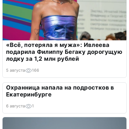
«Всё, потеряла я мужа»: Ивлеева
подарила Филиппу Бегаку дорогущую
лодку за 1,2 млн рублей
5 августа
166
Охранница напала на подростков в
Екатеринбурге
6 августа
1