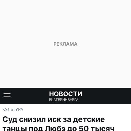
НОВОСТИ
ЕКАТЕРИНБУРГА
КУЛЬТУРА
Суд снизил иск за детские
танцы под Любэ до 50 тысяч