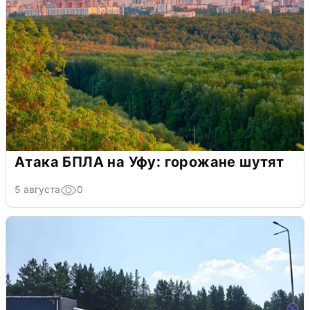
Атака БПЛА на Уфу: горожане шутят
5 августа
0