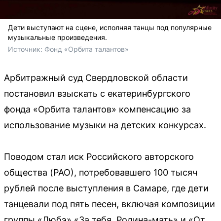
Дети выступают на сцене, исполняя танцы под популярные
музыкальные произведения.
Источник: 
Фонд «Орбита талантов»
Арбитражный суд Свердловской области
постановил взыскать с екатеринбургского
фонда «Орбита талантов» компенсацию за
использование музыки на детских конкурсах.
Поводом стал иск Российского авторского
общества (РАО), потребовавшего 100 тысяч
рублей после выступления в Самаре, где дети
танцевали под пять песен, включая композиции
группы «Любэ» «За тебя, Родина-мать» и «От