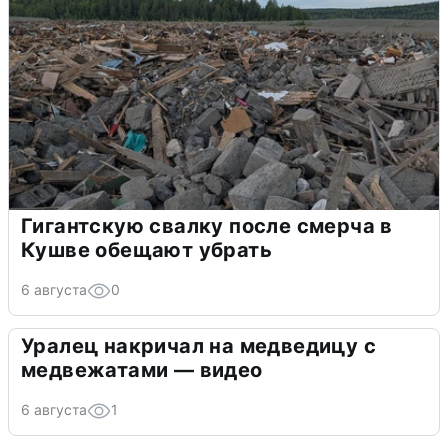
Гигантскую свалку после смерча в
Кушве обещают убрать
6 августа
0
Уралец накричал на медведицу с
медвежатами — видео
6 августа
1