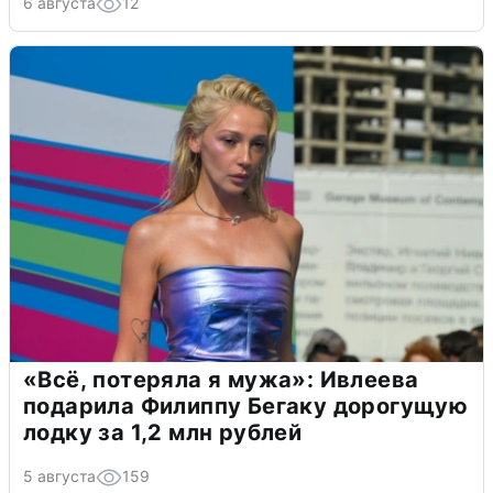
6 августа
12
«Всё, потеряла я мужа»: Ивлеева
подарила Филиппу Бегаку дорогущую
лодку за 1,2 млн рублей
5 августа
159