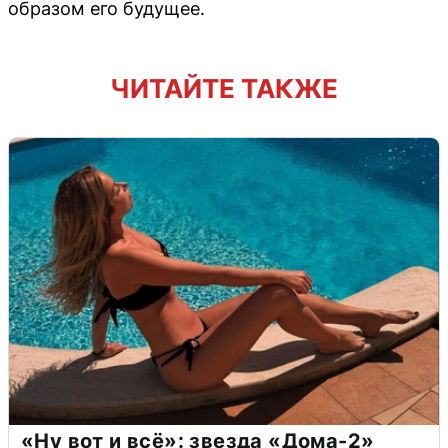
образом его будущее.
ЧИТАЙТЕ ТАКЖЕ
«Ну вот и всё»: звезда «Дома-2»