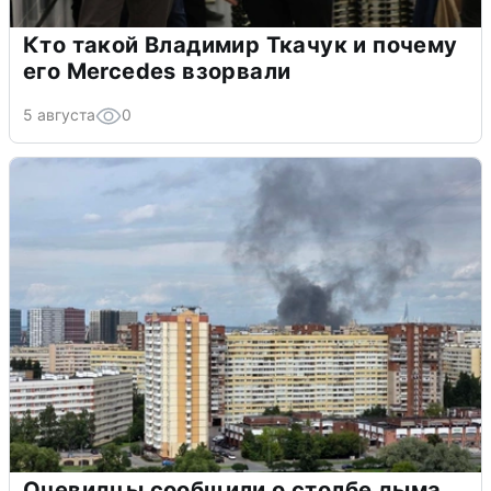
Кто такой Владимир Ткачук и почему
его Mercedes взорвали
5 августа
0
Очевидцы сообщили о столбе дыма