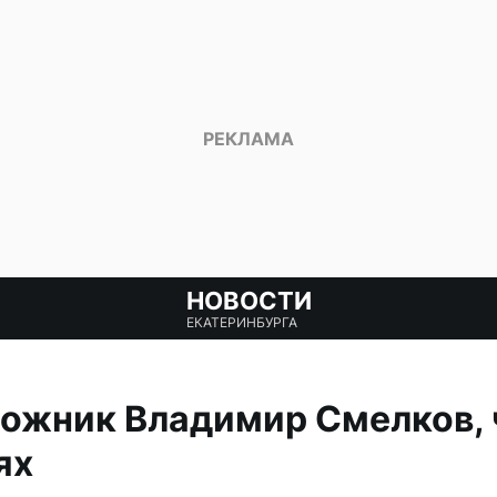
НОВОСТИ
ЕКАТЕРИНБУРГА
ожник Владимир Смелков, 
ях