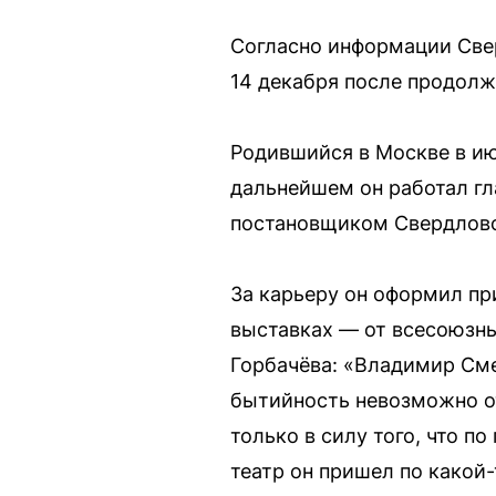
Согласно информации Све
14 декабря после продолж
Родившийся в Москве в ию
дальнейшем он работал г
постановщиком Свердловс
За карьеру он оформил пр
выставках — от всесоюзны
Горбачёва: «Владимир Сме
бытийность невозможно от
только в силу того, что п
театр он пришел по какой