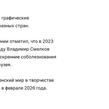
 графические
разных стран.
нии отметил, что в 2023
году Владимир Смелков
искренние соболезнования
узея.
енский мир в творчестве
 в феврале 2026 года.