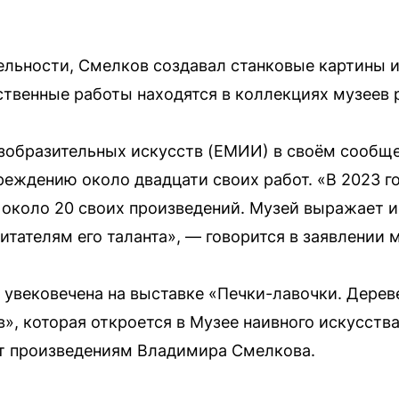
льности, Смелков создавал станковые картины и
ственные работы находятся в коллекциях музеев 
зобразительных искусств (ЕМИИ) в своём сообще
реждению около двадцати своих работ. «В 2023 
около 20 своих произведений. Музей выражает 
итателям его таланта», — говорится в заявлении м
 увековечена на выставке «Печки-лавочки. Дерев
, которая откроется в Музее наивного искусства
ят произведениям Владимира Смелкова.