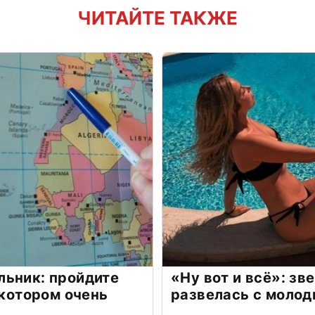
ЧИТАЙТЕ ТАКЖЕ
льник: пройдите
«Ну вот и всё»: з
 котором очень
развелась с моло