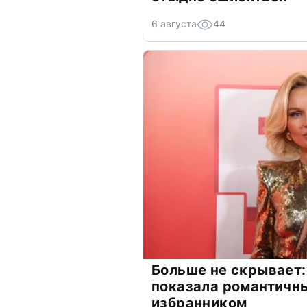
6 августа
44
Больше не скрывает:
показала романтичн
избранником