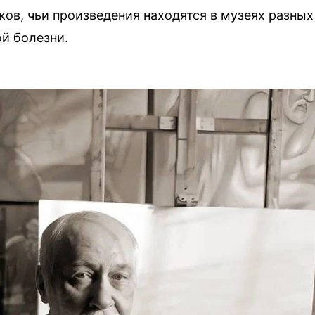
в, чьи произведения находятся в музеях разных 
ой болезни.