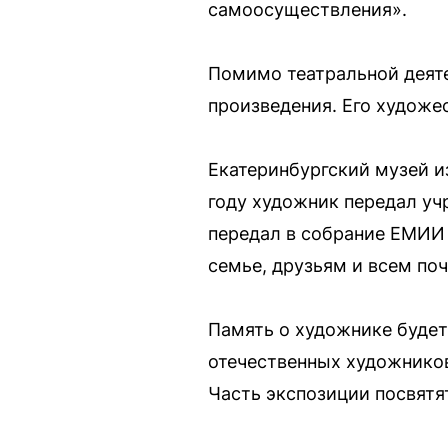
самоосуществления».
Помимо театральной деяте
произведения. Его художе
Екатеринбургский музей и
году художник передал уч
передал в собрание ЕМИИ 
семье, друзьям и всем поч
Память о художнике будет
отечественных художников»
Часть экспозиции посвят