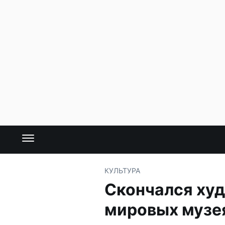
КУЛЬТУРА
Скончался худ
мировых музе