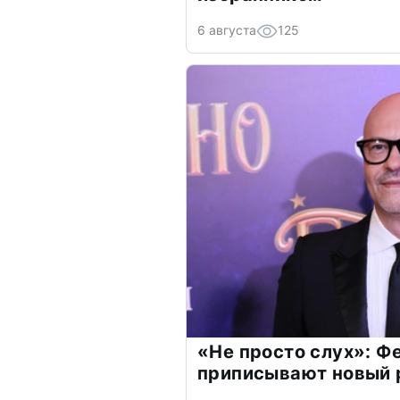
6 августа
125
«Не просто слух»: Ф
приписывают новый 