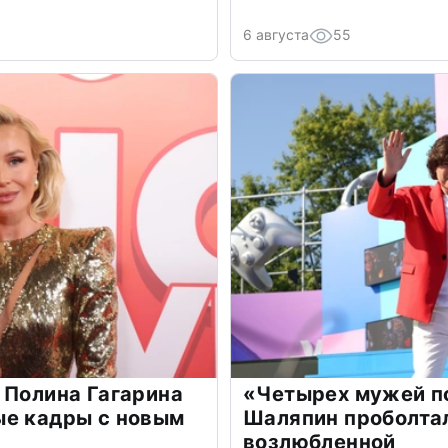
6 августа
55
 Полина Гагарина
«Четырех мужей п
ые кадры с новым
Шаляпин проболтал
возлюбленной