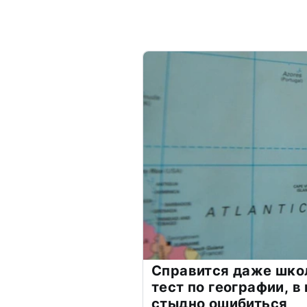
Справится даже шко
тест по географии, в
стыдно ошибиться