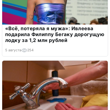
«Всё, потеряла я мужа»: Ивлеева
подарила Филиппу Бегаку дорогущую
лодку за 1,2 млн рублей
5 августа
254