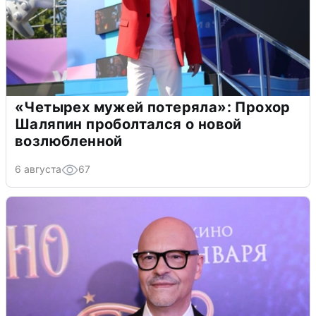
«Четырех мужей потеряла»: Прохор
Шаляпин проболтался о новой
возлюбленной
6 августа
67