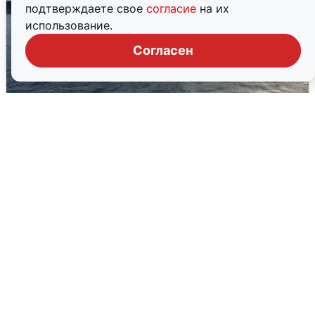
подтверждаете свое
согласие
на их
использование.
Согласен
В Сочи сняли угрозу атаки БПЛА,
аэропорт закрыт
6 августа
0