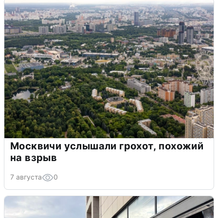
Москвичи услышали грохот, похожий
на взрыв
7 августа
0