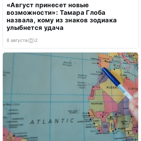
«Август принесет новые
возможности»: Тамара Глоба
назвала, кому из знаков зодиака
улыбнется удача
8 августа
2