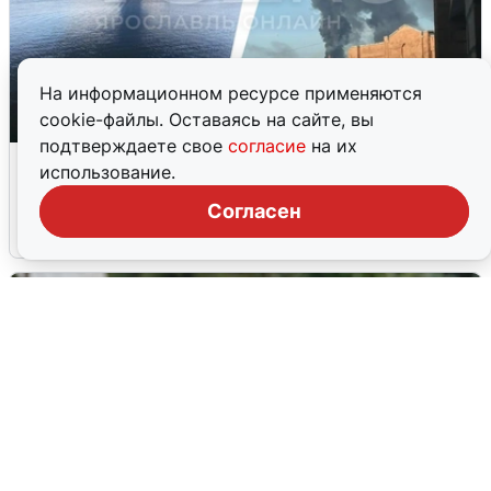
На информационном ресурсе применяются
cookie-файлы. Оставаясь на сайте, вы
подтверждаете свое
согласие
на их
Ночная атака БПЛА на Ярославль:
использование.
попадания и последствия
Согласен
6 августа
0