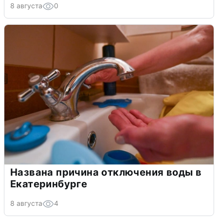
8 августа
0
Названа причина отключения воды в
Екатеринбурге
8 августа
4