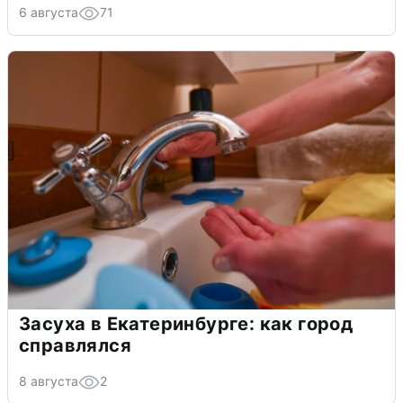
6 августа
71
Засуха в Екатеринбурге: как город
справлялся
8 августа
2