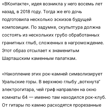
«ВКонтакте», идея возникла у него восемь лет
назад, в 2018 году. Тогда же его дочь
подготовила несколько эскизов будущей
композиции. По задумке, скульптура должна
состоять из нескольких грубо обработанных
гранитных глыб, сложенных в нагромождение.
Этот образ отсылает к знаменитым
Шарташским каменным палаткам.
«Накопление этих рок-камней символизирует
Уральские горы. В верхнюю глыбу „воткнута“
электрогитара, чей гриф направлен на окно
комнаты 64 — именно там находился рок-клуб.
От гитары по камню расходятся прорезанные