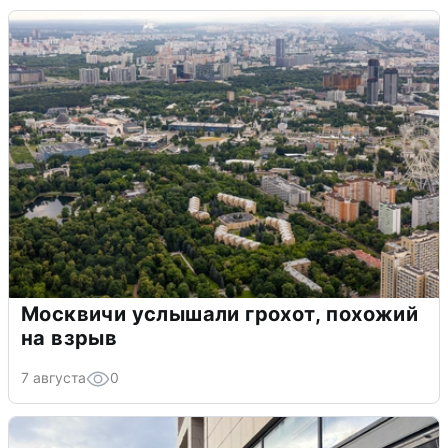
Москвичи услышали грохот, похожий
на взрыв
7 августа
0