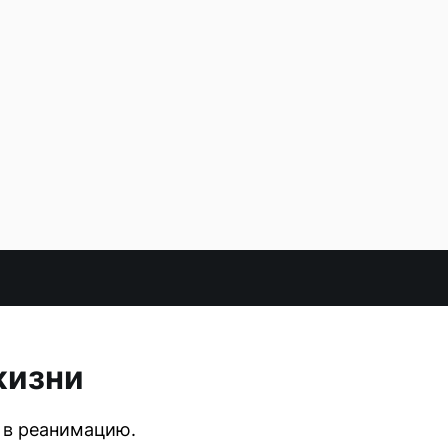
жизни
и в реанимацию.