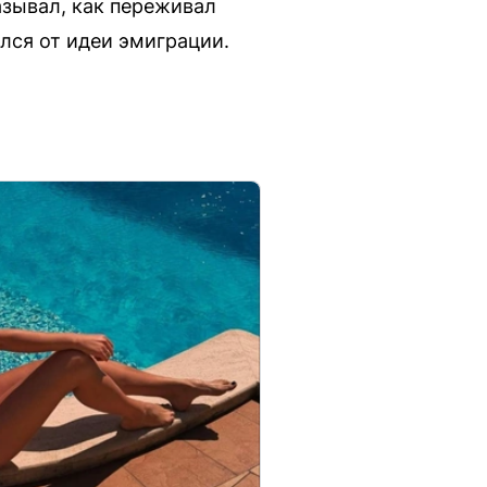
азывал, как переживал
ался от идеи эмиграции.