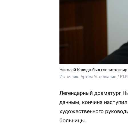
Николай Коляда был госпитализир
Источник: 
Артём Устюжанин / E1.
Легендарный драматург Ни
данным, кончина наступила
художественного руководи
больницы.