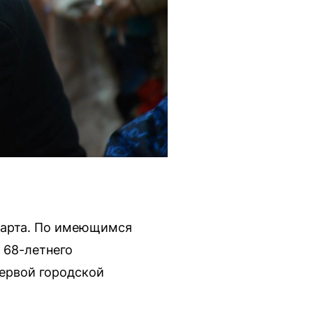
 марта. По имеющимся
, 68-летнего
ервой городской