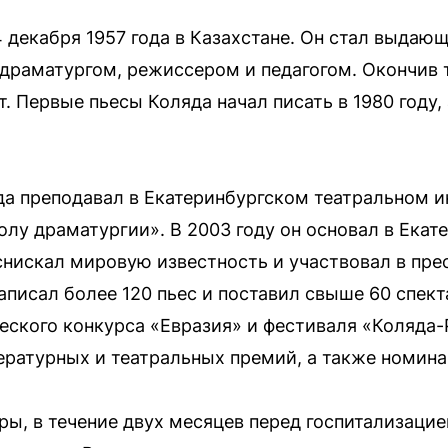
 декабря 1957 года в Казахстане. Он стал выда
 драматургом, режиссером и педагогом. Окончив 
т. Первые пьесы Коляда начал писать в 1980 году,
да преподавал в Екатеринбургском театральном ин
лу драматургии». В 2003 году он основал в Екат
снискал мировую известность и участвовал в пре
аписал более 120 пьес и поставил свыше 60 спек
ского конкурса «Евразия» и фестиваля «Коляда-P
ратурных и театральных премий, а также номина
ы, в течение двух месяцев перед госпитализаци