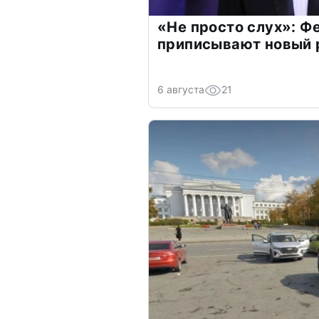
«Не просто слух»: Ф
приписывают новый 
6 августа
21