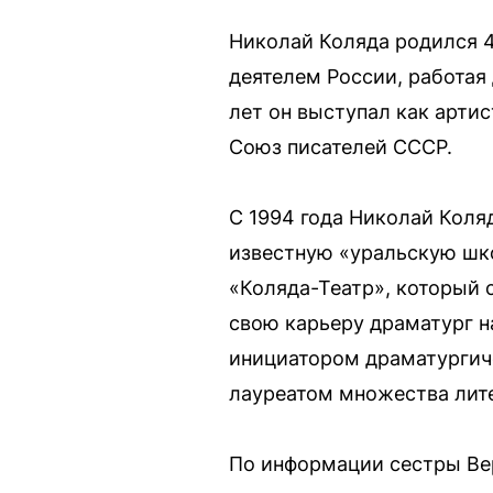
Николай Коляда родился 4
деятелем России, работая
лет он выступал как артис
Союз писателей СССР.
С 1994 года Николай Коля
известную «уральскую шко
«Коляда-Театр», который 
свою карьеру драматург н
инициатором драматургиче
лауреатом множества лите
По информации сестры Вер