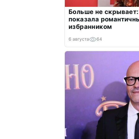
Больше не скрывает:
показала романтичн
избранником
6 августа
64