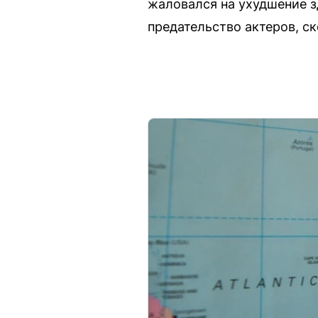
жаловался на ухудшение з
предательство актеров, ск