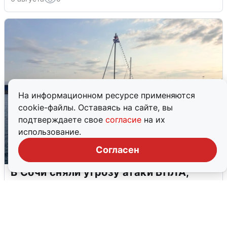
На информационном ресурсе применяются
cookie-файлы. Оставаясь на сайте, вы
подтверждаете свое
согласие
на их
использование.
Согласен
В Сочи сняли угрозу атаки БПЛА,
аэропорт закрыт
6 августа
0