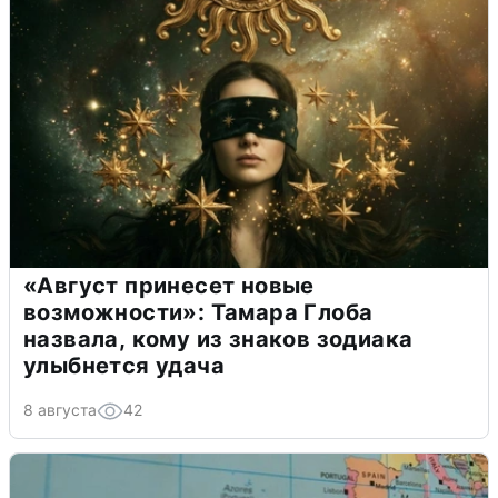
«Август принесет новые
возможности»: Тамара Глоба
назвала, кому из знаков зодиака
улыбнется удача
8 августа
42