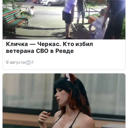
Кличка — Черкас. Кто избил
ветерана СВО в Ревде
9 августа
1