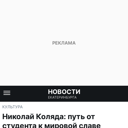
НОВОСТИ
ЕКАТЕРИНБУРГА
КУЛЬТУРА
Николай Коляда: путь от
студента к мировой славе