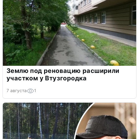
Землю под реновацию расширили
участком у Втузгородка
7 августа
1