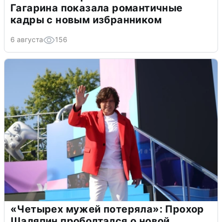
Гагарина показала романтичные
кадры с новым избранником
6 августа
156
«Четырех мужей потеряла»: Прохор
Шаляпин проболтался о новой