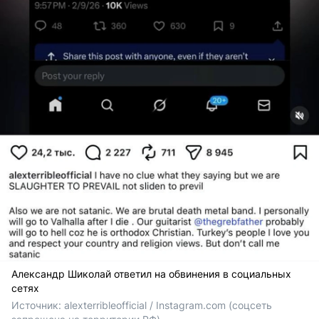
Александр Шиколай ответил на обвинения в социальных
сетях
Источник: 
alexterribleofficial / Instagram.com (соцсеть 