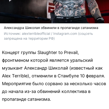
Александра Шиколая обвинили в пропаганде сатанизма
Источник: 
alexterribleofficial / Instagram.com (соцсеть 
запрещена на территории РФ)
Концерт группы Slaughter to Prevail,
фронтменом которой является уральский
музыкант Александр Шиколай (известный как
Alex Terrible), отменили в Стамбуле 10 февраля.
Мероприятие было сорвано за несколько часов
до начала из-за обвинений коллектива в
пропаганде сатанизма.