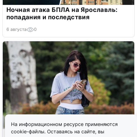
Ночная атака БПЛА на Ярославль:
попадания и последствия
6 августа
0
На информационном ресурсе применяются
cookie-файлы. Оставаясь на сайте, вы
Волгоградцы остались без