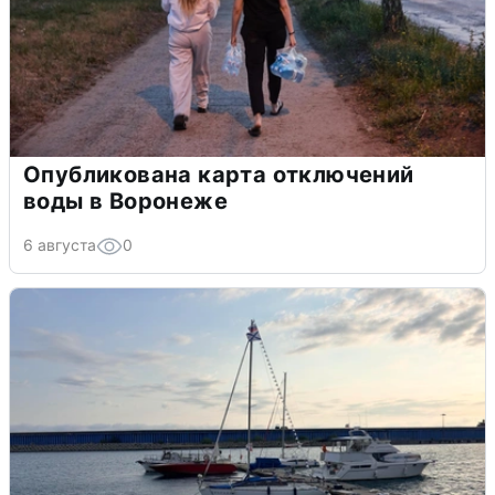
Опубликована карта отключений
воды в Воронеже
6 августа
0