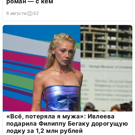
роман — с кем
6 августа
52
«Всё, потеряла я мужа»: Ивлеева
подарила Филиппу Бегаку дорогущую
лодку за 1,2 млн рублей