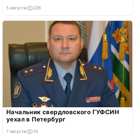
5 августа
226
Начальник свердловского ГУФСИН
уехал в Петербург
7 августа
10