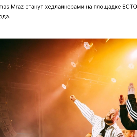
mas Mraz станут хедлайнерами на площадке ЕСТО
ода.