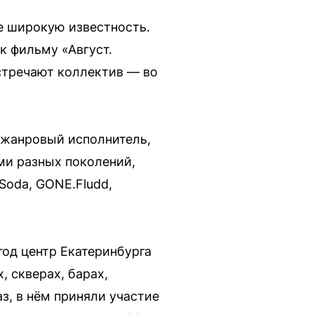
е широкую известность.
к фильму «Август.
стречают коллектив — во
ижанровый исполнитель,
ми разных поколений,
 Soda, GONE.Fludd,
год центр Екатеринбурга
, скверах, барах,
аз, в нём приняли участие