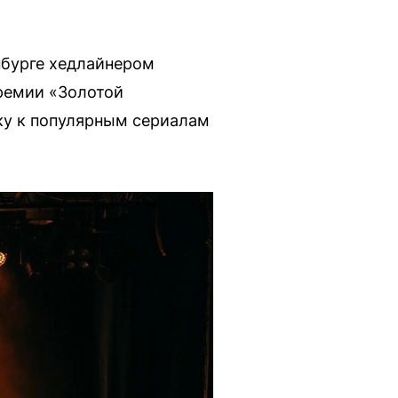
инбурге хедлайнером
ремии «Золотой
ку к популярным сериалам