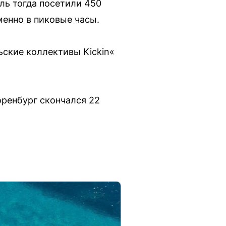
аль тогда посетили 450
менно в пиковые часы.
ьские коллективы Kickin«
оренбург скончался 22