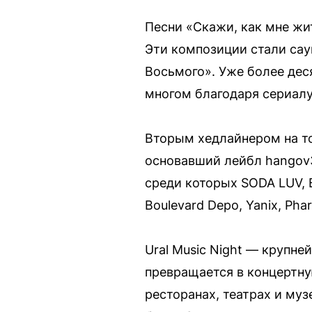
Песни «Скажи, как мне жи
Эти композиции стали сау
Восьмого». Уже более дес
многом благодаря сериал
Вторым хедлайнером на т
основавший лейбл hangov3
среди которых SODA LUV, B
Boulevard Depo, Yanix, Pha
Ural Music Night — крупн
превращается в концертную
ресторанах, театрах и муз