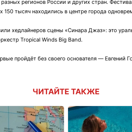
 разных регионов России и других стран. Фестив
ых 150 тысяч находились в центре города одновре
или хедлайнеров сцены «Синара Джаз»: это урал
оркестр Tropical Winds Big Band.
ервые пройдёт без своего основателя — Евгений Г
ЧИТАЙТЕ ТАКЖЕ