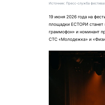
Источник: 
Пресс-служба 
фестивал
19 июня 2026 года на фест
площадки ЕСТОРИ станет г
граммофон» и номинант п
СТС «Молодежка» и «Физи