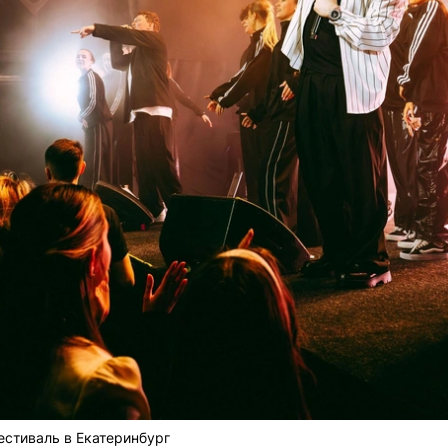
естиваль в Екатеринбург