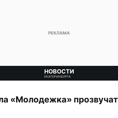
НОВОСТИ
ЕКАТЕРИНБУРГА
ла «Молодежка» прозвучат