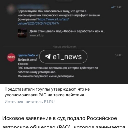
Представители группы утверждают, что не
уполномочивали РАО на такие действия.
Источник: 
читатель E1.RU
Исковое заявление в суд подало Российское
авторское общество (РАО), которое занимается