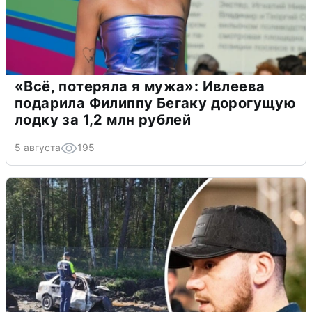
«Всё, потеряла я мужа»: Ивлеева
подарила Филиппу Бегаку дорогущую
лодку за 1,2 млн рублей
5 августа
195