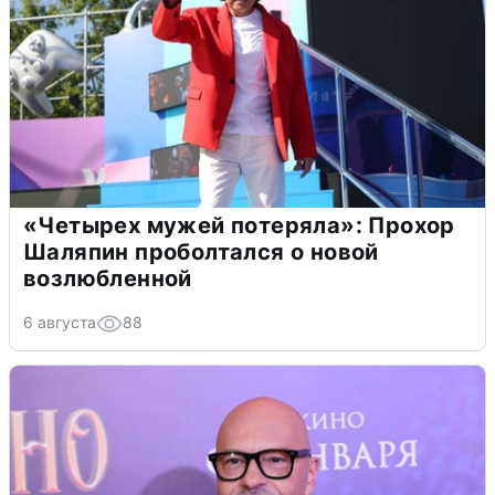
«Четырех мужей потеряла»: Прохор
Шаляпин проболтался о новой
возлюбленной
6 августа
88