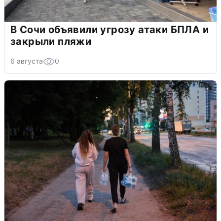
В Сочи объявили угрозу атаки БПЛА и
закрыли пляжи
6 августа
0