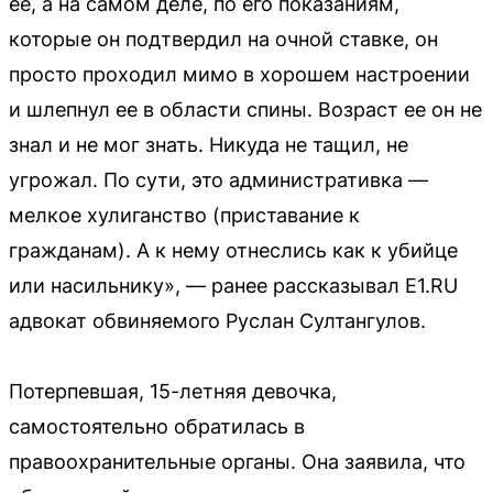
ее, а на самом деле, по его показаниям,
которые он подтвердил на очной ставке, он
просто проходил мимо в хорошем настроении
и шлепнул ее в области спины. Возраст ее он не
знал и не мог знать. Никуда не тащил, не
угрожал. По сути, это административка —
мелкое хулиганство (приставание к
гражданам). А к нему отнеслись как к убийце
или насильнику», — ранее рассказывал E1.RU
адвокат обвиняемого Руслан Султангулов.
Потерпевшая, 15-летняя девочка,
самостоятельно обратилась в
правоохранительные органы. Она заявила, что