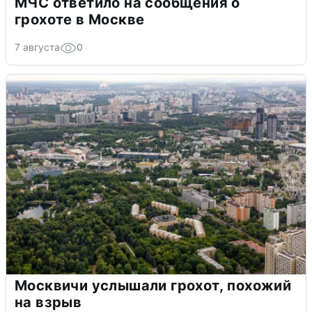
МЧС ответило на сообщения о
грохоте в Москве
7 августа
0
Москвичи услышали грохот, похожий
на взрыв