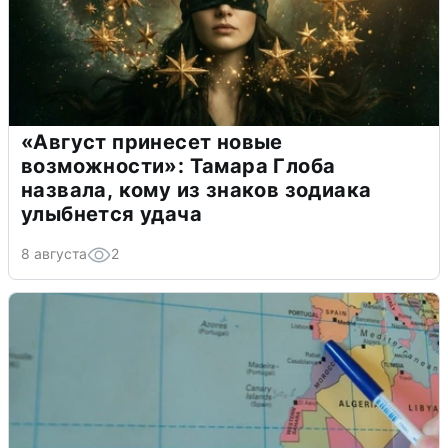
«Август принесет новые
возможности»: Тамара Глоба
назвала, кому из знаков зодиака
улыбнется удача
8 августа
2