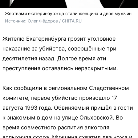
Жертвами екатеринбуржца стали женщина и двое мужчин
Источник: 
Олег Фёдоров / CHITA.RU
Жителю Екатеринбурга грозит уголовное
наказание за убийства, совершённые три
десятилетия назад. Долгое время эти
преступления оставались нераскрытыми.
Как сообщили в региональном Следственном
комитете, первое убийство произошло 17
августа 1993 года. Обвиняемый пришёл в гости
к знакомым в дом на улице Ольховской. Во
время совместного распития алкоголя
вспыхнула ссора. Мужчина схватил два ножа и