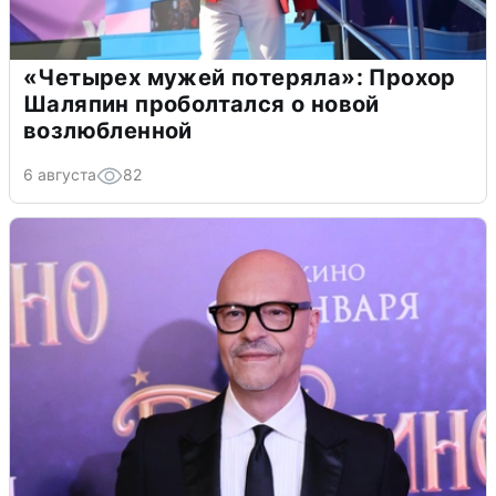
«Четырех мужей потеряла»: Прохор
Шаляпин проболтался о новой
возлюбленной
6 августа
82