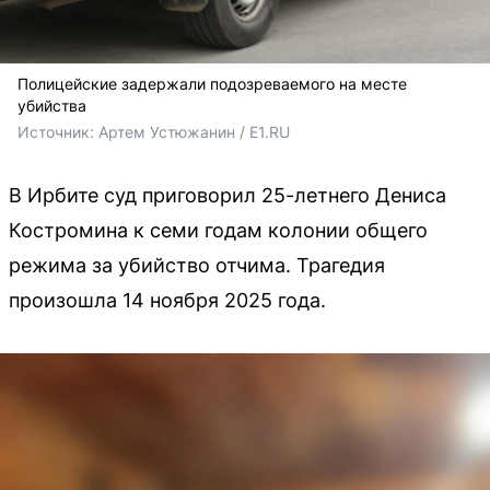
Полицейские задержали подозреваемого на месте
убийства
Источник: 
Артем Устюжанин / E1.RU
В Ирбите суд приговорил 25-летнего Дениса
Костромина к семи годам колонии общего
режима за убийство отчима. Трагедия
произошла 14 ноября 2025 года.