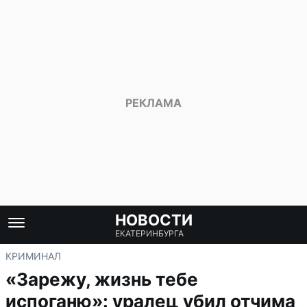
НОВОСТИ
ЕКАТЕРИНБУРГА
КРИМИНАЛ
«Зарежу, жизнь тебе
испоганю»: уралец убил отчима