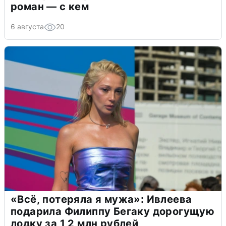
роман — с кем
6 августа
20
«Всё, потеряла я мужа»: Ивлеева
подарила Филиппу Бегаку дорогущую
лодку за 1,2 млн рублей