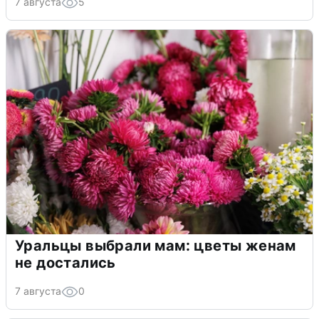
7 августа
5
Уральцы выбрали мам: цветы женам
не достались
7 августа
0