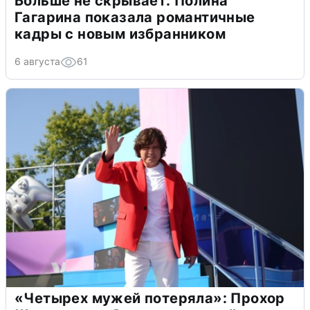
Больше не скрывает: Полина
Гагарина показала романтичные
кадры с новым избранником
6 августа
61
«Четырех мужей потеряла»: Прохор