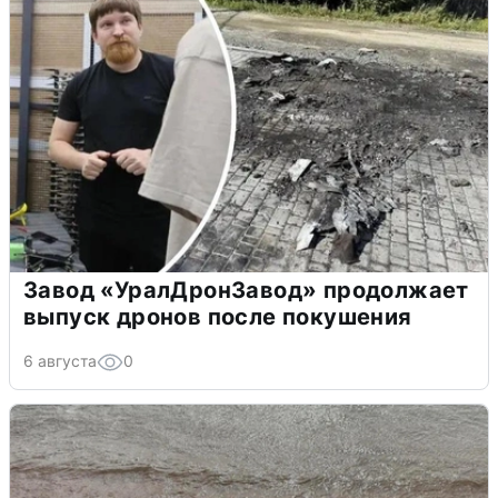
Завод «УралДронЗавод» продолжает
выпуск дронов после покушения
6 августа
0