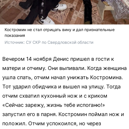
Костромин не стал отрицать вину и дал признательные
показания
Источник: 
СУ СКР по Свердловской области
Вечером 14 ноября Денис пришел в гости к
матери и отчиму. Они выпивали. Когда женщина
ушла спать, отчим начал унижать Костромина.
Тот ударил обидчика и вышел на улицу. Тогда
отчим схватил кухонный нож и с криком
«Сейчас зарежу, жизнь тебе испоганю!»
запустил его в парня. Костромин поймал нож и
положил. Отчим успокоился, но через