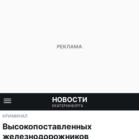
НОВОСТИ
ЕКАТЕРИНБУРГА
КРИМИНАЛ
Высокопоставленных
железнодорожников