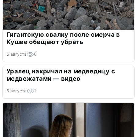
Гигантскую свалку после смерча в
Кушве обещают убрать
6 августа
0
Уралец накричал на медведицу с
медвежатами — видео
6 августа
1