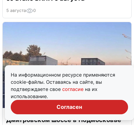
5 августа
0
На информационном ресурсе применяются
cookie-файлы. Оставаясь на сайте, вы
подтверждаете свое
согласие
на их
использование.
Согласен
Пять машин столкнулись на
Дмитровском шоссе в Подмосковье
4 августа
0