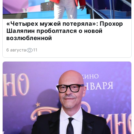
«Четырех мужей потеряла»: Прохор
Шаляпин проболтался о новой
возлюбленной
6 августа
11