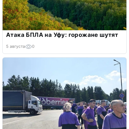
Атака БПЛА на Уфу: горожане шутят
5 августа
0