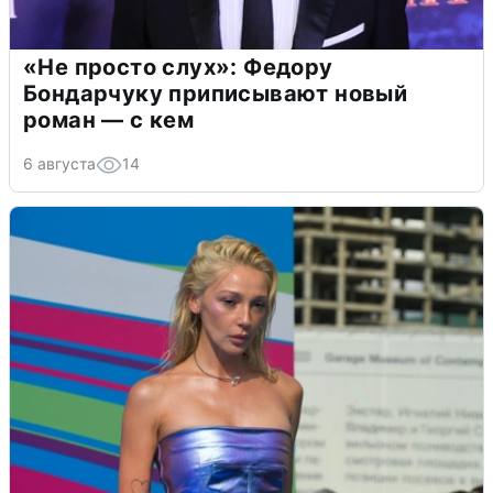
«Не просто слух»: Федору
Бондарчуку приписывают новый
роман — с кем
6 августа
14