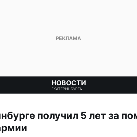
НОВОСТИ
ЕКАТЕРИНБУРГА
инбурге получил 5 лет за п
армии