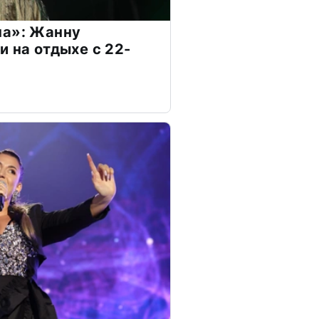
на»: Жанну
и на отдыхе с 22-