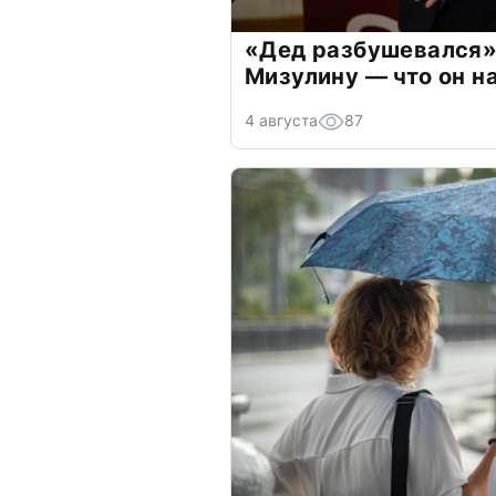
«Дед разбушевался»
Мизулину — что он н
4 августа
87