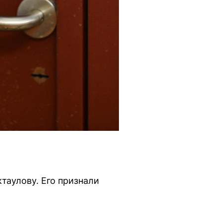
таулову. Его признали