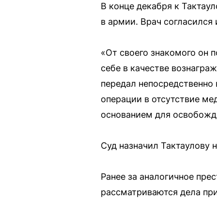
В конце декабря к Тактау
в армии. Врач согласился 
«От своего знакомого он п
себе в качестве вознагра
передал непосредственно 
операции в отсутствие ме
основанием для освобожд
Суд назначил Тактаулову 
Ранее за аналогичное пре
рассматриваются дела при