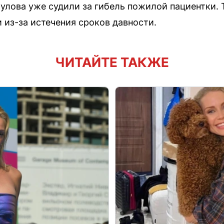
аулова уже судили за гибель пожилой пациентки. 
 из-за истечения сроков давности.
ЧИТАЙТЕ ТАКЖЕ