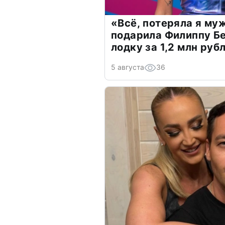
«Всё, потеряла я му
подарила Филиппу Б
лодку за 1,2 млн руб
5 августа
36