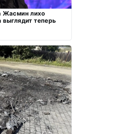
а Жасмин лихо
а выглядит теперь