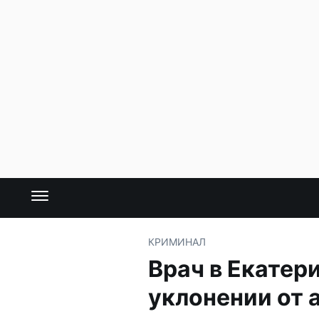
КРИМИНАЛ
Врач в Екатер
уклонении от 