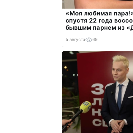
«Моя любимая пара!»
спустя 22 года восс
бывшим парнем из 
5 августа
69