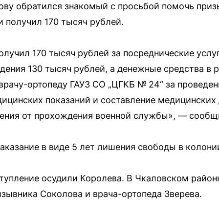
лову обратился знакомый с просьбой помочь при
и получил 170 тысяч рублей.
олучил 170 тысяч рублей за посреднические услу
ждения 130 тысяч рублей, а денежные средства в 
врачу-ортопеду ГАУЗ СО „ЦГКБ № 24“ за проведе
дицинских показаний и составление медицинских
ения от прохождения военной службы», — сообщи
наказание в виде 5 лет лишения свободы в колон
ступление осудили Королева. В Чкаловском район
зывника Соколова и врача-ортопеда Зверева.