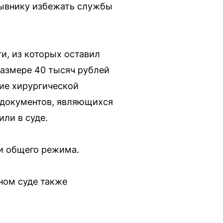
зывнику избежать службы
ги, из которых оставил
размере 40 тысяч рублей
ние хирургической
 документов, являющихся
ли в суде.
ии общего режима.
ном суде также