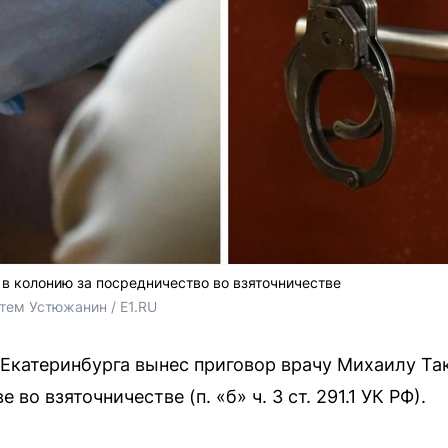
 в колонию за посредничество во взяточничестве
тем Устюжанин / E1.RU
Екатеринбурга вынес приговор врачу Михаилу Так
во взяточничестве (п. «б» ч. 3 ст. 291.1 УК РФ).