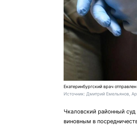
Екатеринбургский врач отправлен
Источник: 
Дмитрий Емельянов, Ар
Чкаловский районный суд 
виновным в посредничестве 