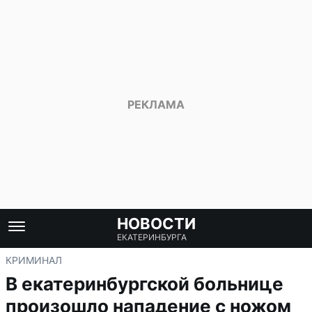
НОВОСТИ
ЕКАТЕРИНБУРГА
КРИМИНАЛ
В екатеринбургской больнице
произошло нападение с ножом