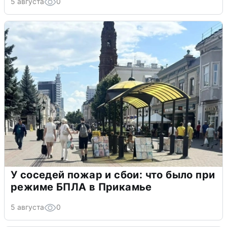
5 августа
0
У соседей пожар и сбои: что было при
режиме БПЛА в Прикамье
5 августа
0