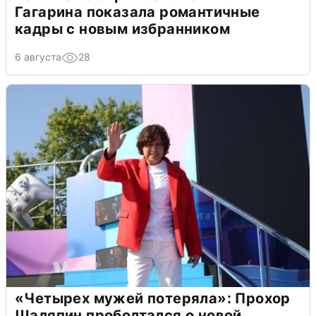
Гагарина показала романтичные
кадры с новым избранником
6 августа
28
«Четырех мужей потеряла»: Прохор
Шаляпин проболтался о новой