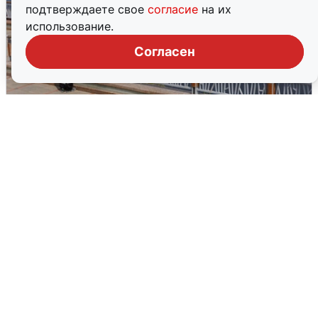
подтверждаете свое
согласие
на их
использование.
Согласен
В Туре вода убывает, на других реках
области прибывает
4 августа
0