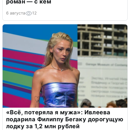
роман — с кем
6 августа
12
«Всё, потеряла я мужа»: Ивлеева
подарила Филиппу Бегаку дорогущую
лодку за 1,2 млн рублей