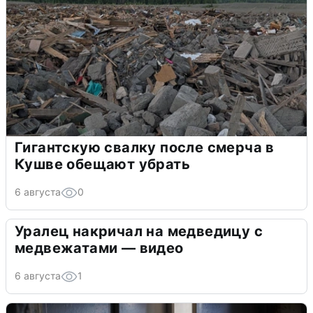
Гигантскую свалку после смерча в
Кушве обещают убрать
6 августа
0
Уралец накричал на медведицу с
медвежатами — видео
6 августа
1