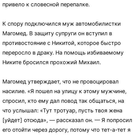
привело к словесной перепалке.
К спору подключился муж автомобилистки
Магомед. В защиту супруги он вступил в
противостояние с Никитой, которое быстро
переросло в драку. На помощь избиваемому
Никите бросился прохожий Михаил.
Магомед утверждает, что не провоцировал
насилие. «Я пошел на улицу к этому мужчине,
спросил, кто ему дал повод так общаться, на
что услышал: «Тут тротуар, пусть твоя жена
[уйдет] отсюда», — рассказал он. — Я попросил
его отойти через дорогу, потому что тет-а-тет я