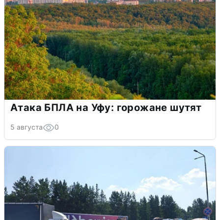
Атака БПЛА на Уфу: горожане шутят
5 августа
0