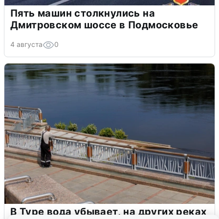
Пять машин столкнулись на
Дмитровском шоссе в Подмосковье
4 августа
0
В Туре вода убывает, на других реках