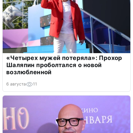
«Четырех мужей потеряла»: Прохор
Шаляпин проболтался о новой
возлюбленной
6 августа
11