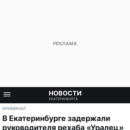
НОВОСТИ
ЕКАТЕРИНБУРГА
КРИМИНАЛ
В Екатеринбурге задержали
руководителя рехаба «Уралец»