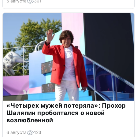
6 августа
301
«Четырех мужей потеряла»: Прохор
Шаляпин проболтался о новой
возлюбленной
6 августа
123