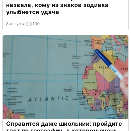
назвала, кому из знаков зодиака
улыбнется удача
8 августа
100
Справится даже школьник: пройдите
тест по географии, в котором очень