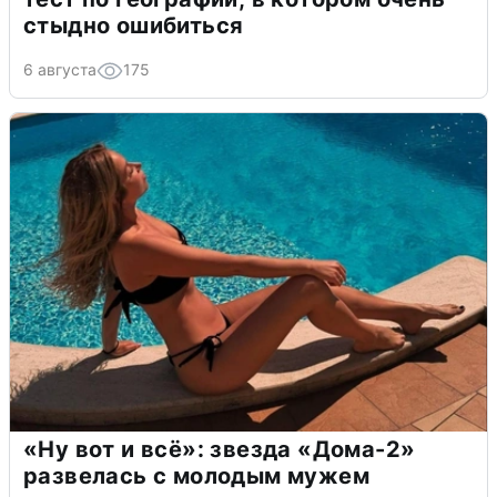
стыдно ошибиться
6 августа
175
«Ну вот и всё»: звезда «Дома-2»
развелась с молодым мужем