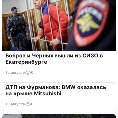
Бобров и Черных вышли из СИЗО в
Екатеринбурге
10 августа
0
ДТП на Фурманова: BMW оказалась
на крыше Mitsubishi
10 августа
0