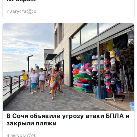
7 августа
0
В Сочи объявили угрозу атаки БПЛА и
закрыли пляжи
6 августа
0