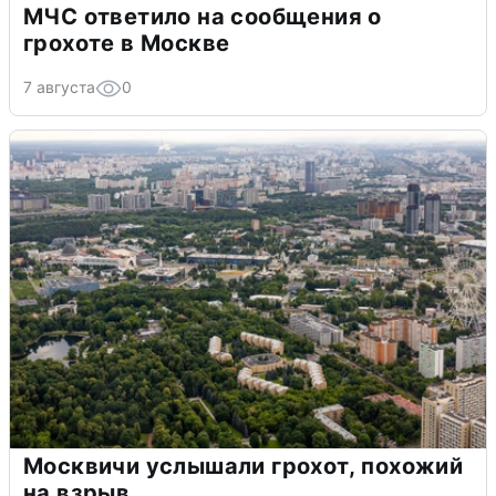
МЧС ответило на сообщения о
грохоте в Москве
7 августа
0
Москвичи услышали грохот, похожий
на взрыв