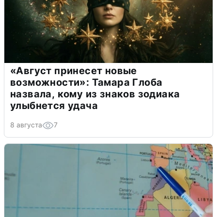
«Август принесет новые
возможности»: Тамара Глоба
назвала, кому из знаков зодиака
улыбнется удача
8 августа
7