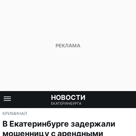
НОВОСТИ
ЕКАТЕРИНБУРГА
КРИМИНАЛ
В Екатеринбурге задержали
мошенницу с арендными