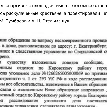
ад, спортивные площадки, имел автономное отопле
ь раскулаченные крестьяне, а проектировали чет
 М. Тумбасов и А. Н. Стельмащук.