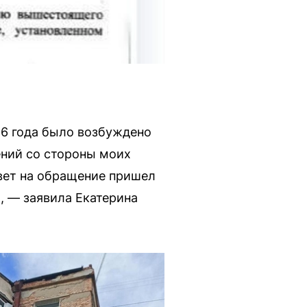
26 года было возбуждено
ений со стороны моих
твет на обращение пришел
, — заявила Екатерина