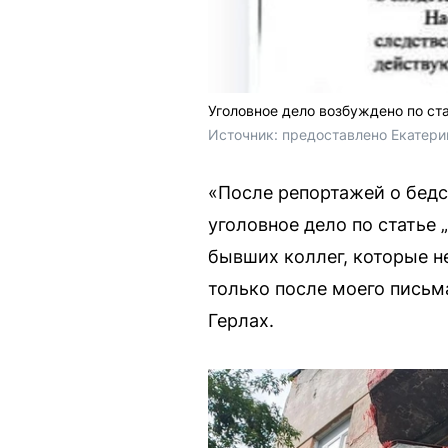
Уголовное дело возбуждено по ста
Источник: 
предоставлено Екатери
«После репортажей о бедс
уголовное дело по статье
бывших коллег, которые н
только после моего письм
Герлах.