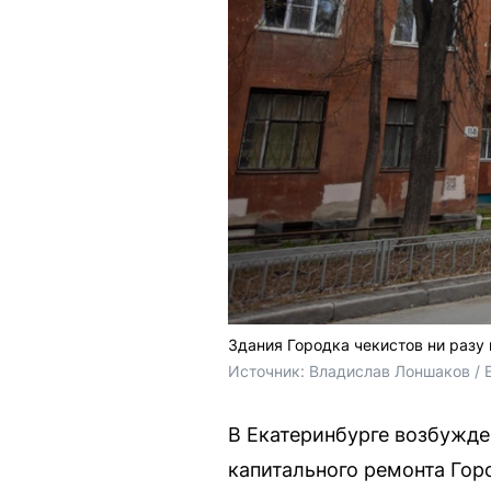
Здания Городка чекистов ни разу
Источник: 
Владислав Лоншаков / 
В Екатеринбурге возбужден
капитального ремонта Гор