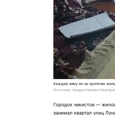
Каждую зиму из-за протечек жил
Источник: 
предоставлено Екатери
Городок чекистов — жилой
занимал квартал улиц Лу