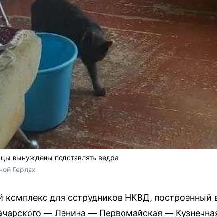
ьцы вынуждены подставлять ведра
ной Герлах
 комплекс для сотрудников НКВД, построенный в 
начарского — Ленина — Первомайская — Кузнечна