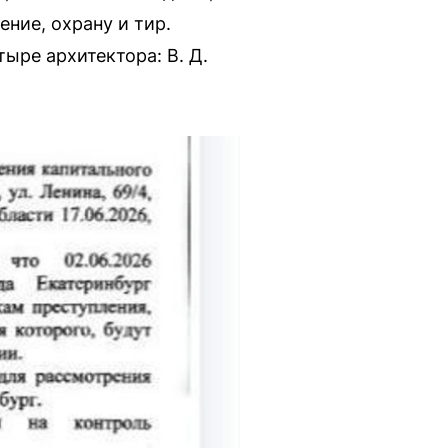
ние, охрану и тир.
ыре архитектора: В. Д.