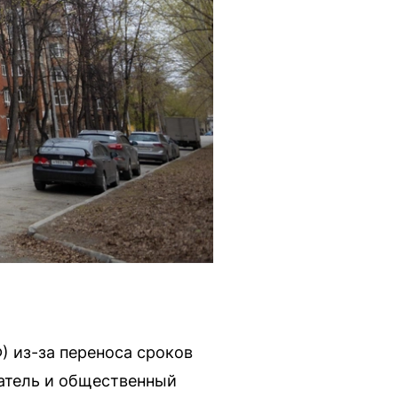
Ф) из-за переноса сроков
атель и общественный