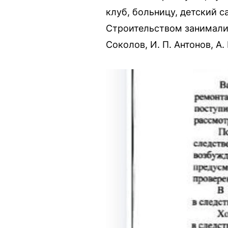
клуб, больницу, детский с
Строительством занималис
Соколов, И. П. Антонов, А.