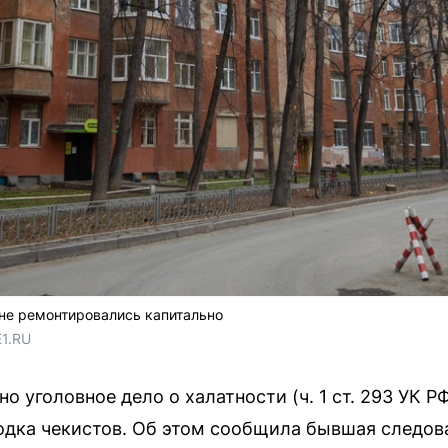
 не ремонтировались капитально
E1.RU
о уголовное дело о халатности (ч. 1 ст. 293 УК Р
одка чекистов. Об этом сообщила бывшая следов