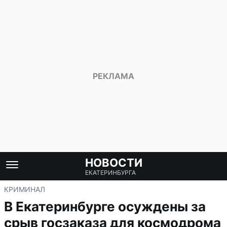
НОВОСТИ
ЕКАТЕРИНБУРГА
КРИМИНАЛ
В Екатеринбурге осуждены за
срыв госзаказа для космодрома