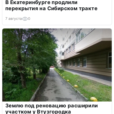
В Екатеринбурге продлили
перекрытия на Сибирском тракте
7 августа
0
Землю под реновацию расширили
участком у Втузгородка