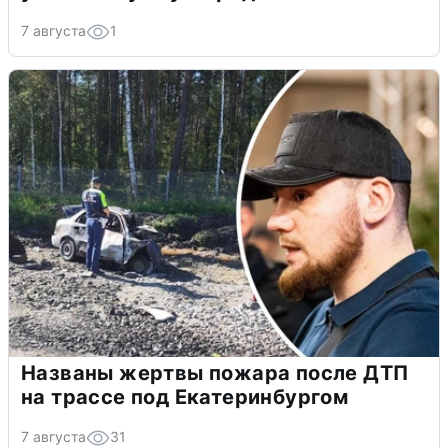
7 августа
1
Названы жертвы пожара после ДТП
на трассе под Екатеринбургом
7 августа
31