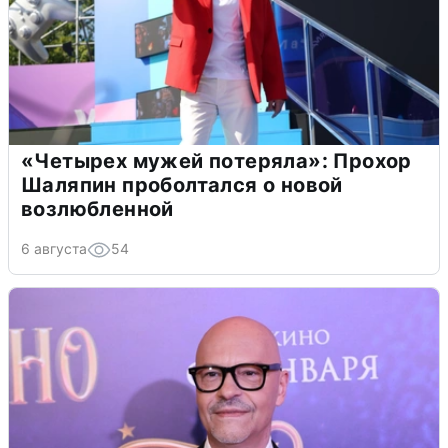
«Четырех мужей потеряла»: Прохор
Шаляпин проболтался о новой
возлюбленной
6 августа
54