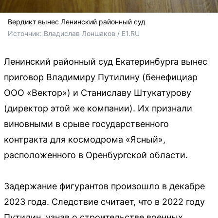
Вердикт вынес Ленинский районный суд
Источник: 
Владислав Лоншаков / E1.RU
Ленинский районный суд Екатеринбурга вынес
приговор Владимиру Путилину (бенефициар
ООО «Вектор») и Станиславу Штукатурову
(директор этой же компании). Их признали
виновными в срыве государственного
контракта для космодрома «Ясный»,
расположенного в Оренбургской области.
Задержание фигурантов произошло в декабре
2023 года. Следствие считает, что в 2022 году
Путилин, узнав о строительстве военных