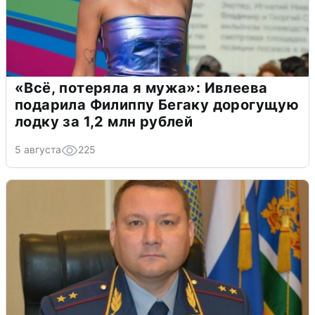
«Всё, потеряла я мужа»: Ивлеева
подарила Филиппу Бегаку дорогущую
лодку за 1,2 млн рублей
5 августа
225