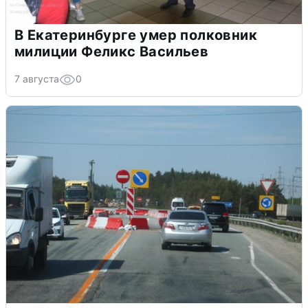
В Екатеринбурге умер полковник
милиции Феликс Васильев
7 августа
0