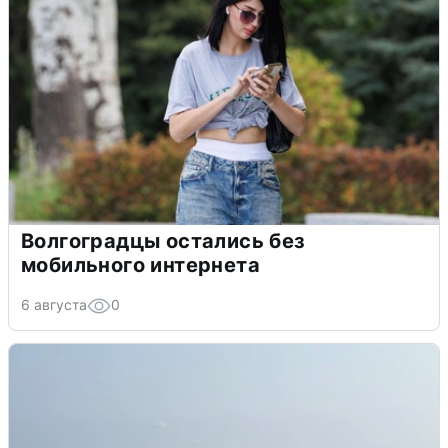
Волгоградцы остались без
мобильного интернета
6 августа
0