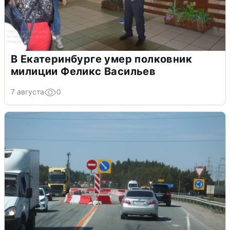
В Екатеринбурге умер полковник
милиции Феликс Васильев
7 августа
0