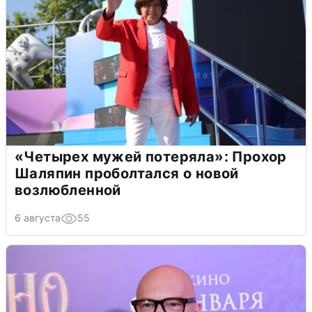
«Четырех мужей потеряла»: Прохор
Шаляпин проболтался о новой
возлюбленной
6 августа
55