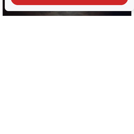
В Воронеже прогремели взрывы
после сигнала тревоги
5 августа
0