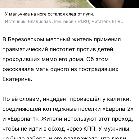
У мальчика на ноге остался след от пули.
Источник: 
Владислав Лоншаков / E1.RU; Читатель E1.RU
В Березовском местный житель применил
травматический пистолет против детей,
проходивших мимо его дома. Об этом
рассказала мать одного из пострадавших
Екатерина.
По её словам, инцидент произошёл у калитки,
соединяющей коттеджные посёлки «Европа-2»
и «Европа-1». Жители используют этот проход,
чтобы не идти в обход через КПП. У мужчины
не было забора, и его раздражало, что люди