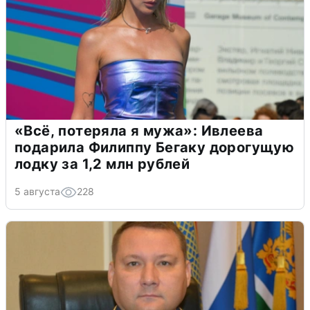
«Всё, потеряла я мужа»: Ивлеева
подарила Филиппу Бегаку дорогущую
лодку за 1,2 млн рублей
5 августа
228