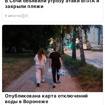
В Сочи объявили угрозу атаки БПЛА и
закрыли пляжи
6 августа
0
Опубликована карта отключений
воды в Воронеже