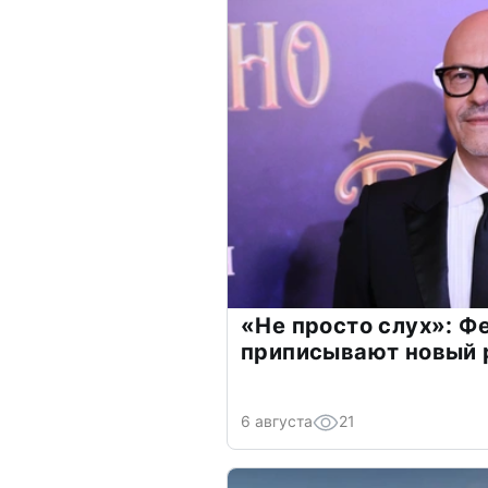
«Не просто слух»: Ф
приписывают новый 
6 августа
21