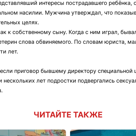
едставлявший интересы пострадавшего ребёнка, 
уальном насилии. Мужчина утверждал, что показы
тельных целях.
ак к собственному сыну. Когда с ним играл, бывал
терин слова обвиняемого. По словам юриста, ма
ти лет.
несли приговор бывшему директору специальной
 нескольких лет подростки подвергались сексу
.
ЧИТАЙТЕ ТАКЖЕ