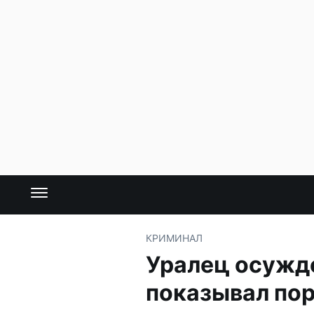
КРИМИНАЛ
Уралец осужде
показывал по