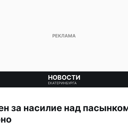
НОВОСТИ
ЕКАТЕРИНБУРГА
н за насилие над пасынком
рно