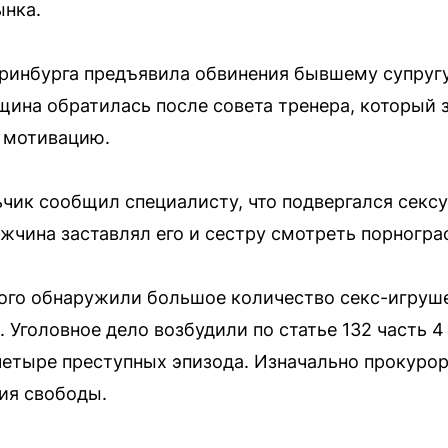
ынка.
еринбурга предъявила обвинения бывшему супругу
щина обратилась после совета тренера, который 
 мотивацию.
ьчик сообщил специалисту, что подвергался секс
жчина заставлял его и сестру смотреть порногр
ого обнаружили большое количество секс-игруше
 Уголовное дело возбудили по статье 132 часть 4
етыре преступных эпизода. Изначально прокурор
ия свободы.