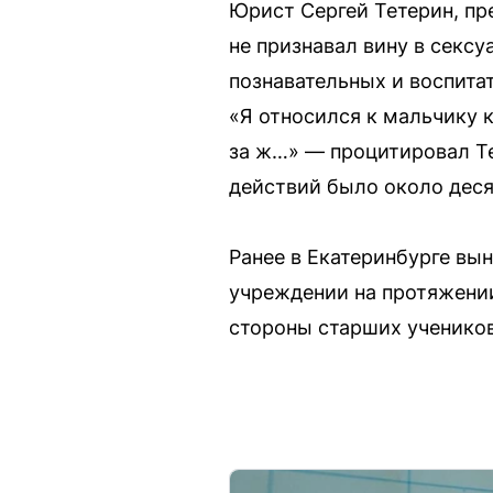
Юрист Сергей Тетерин, пр
не признавал вину в секс
познавательных и воспита
«Я относился к мальчику к
за ж…» — процитировал Те
действий было около деся
Ранее в Екатеринбурге вы
учреждении на протяжении
стороны старших учеников