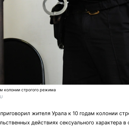
ам колонии строгого режима
RU
приговорил жителя Урала к 10 годам колонии ст
льственных действиях сексуального характера в