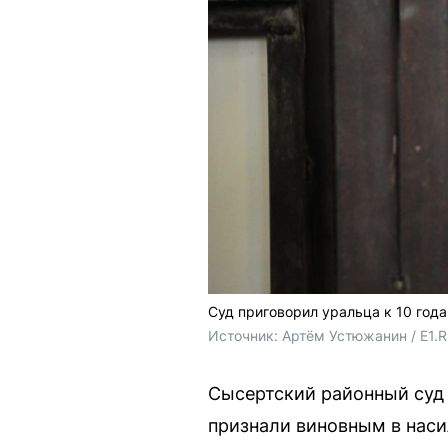
Суд приговорил уральца к 10 год
Источник: 
Артём Устюжанин / E1.
Сысертский районный суд 
признали виновным в наси