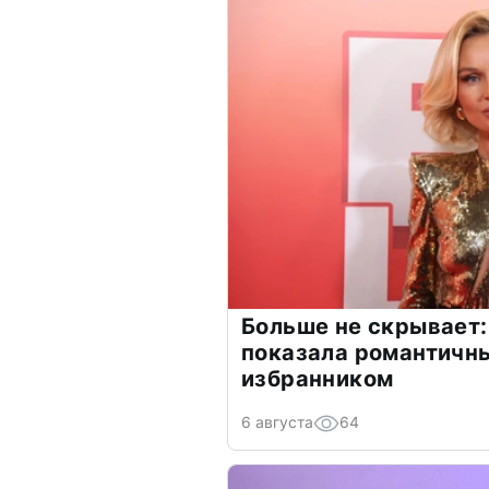
Больше не скрывает:
показала романтичн
избранником
6 августа
64