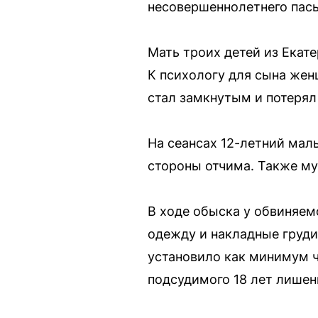
несовершеннолетнего пас
Мать троих детей из Екат
К психологу для сына жен
стал замкнутым и потерял
На сеансах 12-летний мал
стороны отчима. Также му
В ходе обыска у обвиняем
одежду и накладные груди.
установило как минимум ч
подсудимого 18 лет лишен