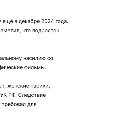
 ещё в декабре 2024 года.
заметил, что подросток
уальному насилию со
афические фильмы.
к, женские парики,
 УК РФ. Следствие
 требовал для