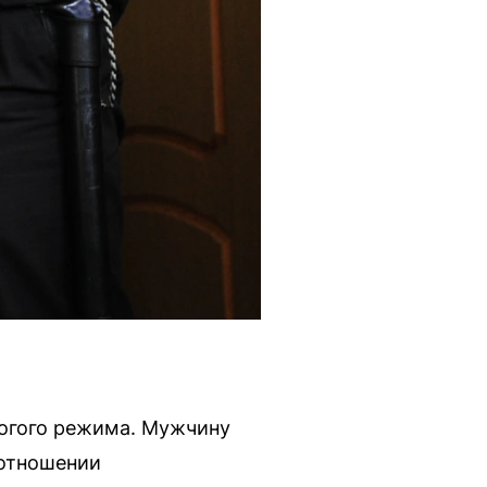
рогого режима. Мужчину
 отношении