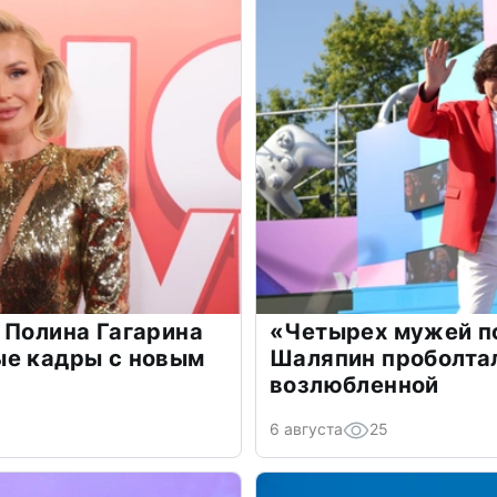
 Полина Гагарина
«Четырех мужей п
ые кадры с новым
Шаляпин проболтал
возлюбленной
6 августа
25