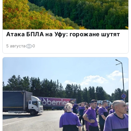
Атака БПЛА на Уфу: горожане шутят
5 августа
0