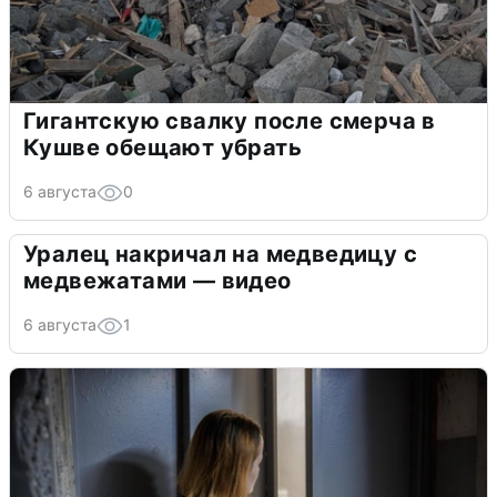
Гигантскую свалку после смерча в
Кушве обещают убрать
6 августа
0
Уралец накричал на медведицу с
медвежатами — видео
6 августа
1