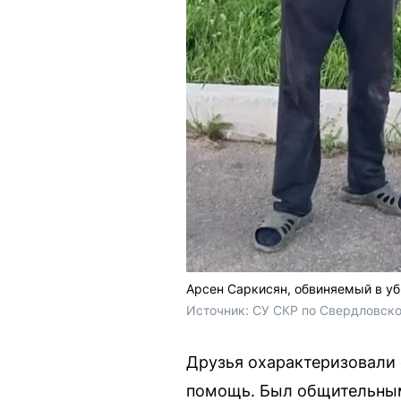
Арсен Саркисян, обвиняемый в уб
Источник: 
СУ СКР по Свердловско
Друзья охарактеризовали е
помощь. Был общительным