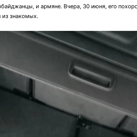
рбайджанцы, и армяне. Вчера, 30 июня, его похо
 из знакомых.