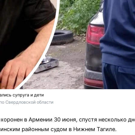
ались супруга и дети
 по Свердловской области
охоронен в Армении 30 июня, спустя несколько дн
инским районным судом в Нижнем Тагиле.