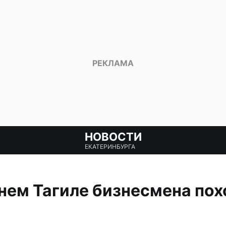
НОВОСТИ
ЕКАТЕРИНБУРГА
нем Тагиле бизнесмена пох