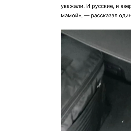
уважали. И русские, и азе
мамой», — рассказал один