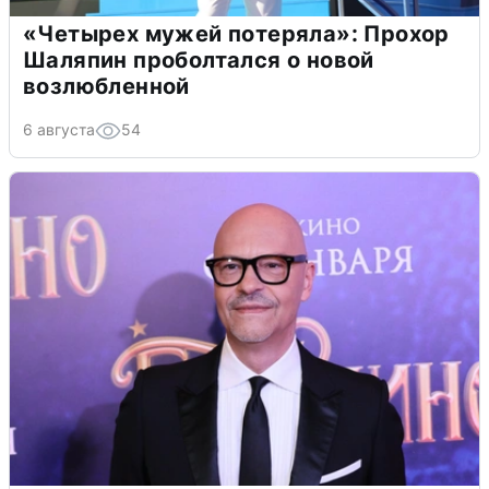
«Четырех мужей потеряла»: Прохор
Шаляпин проболтался о новой
возлюбленной
6 августа
54