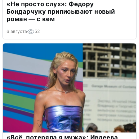
«Не просто слух»: Федору
Бондарчуку приписывают новый
роман — с кем
6 августа
52
«Всё, потеряла я мужа»: Ивлеева