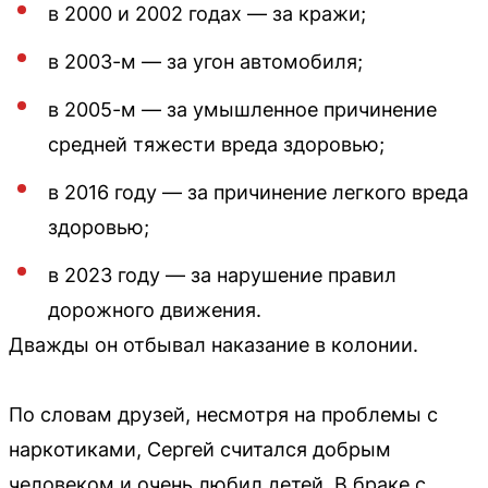
в 2000 и 2002 годах — за кражи;
в 2003-м — за угон автомобиля;
в 2005-м — за умышленное причинение
средней тяжести вреда здоровью;
в 2016 году — за причинение легкого вреда
здоровью;
в 2023 году — за нарушение правил
дорожного движения.
Дважды он отбывал наказание в колонии.
По словам друзей, несмотря на проблемы с
наркотиками, Сергей считался добрым
человеком и очень любил детей. В браке с