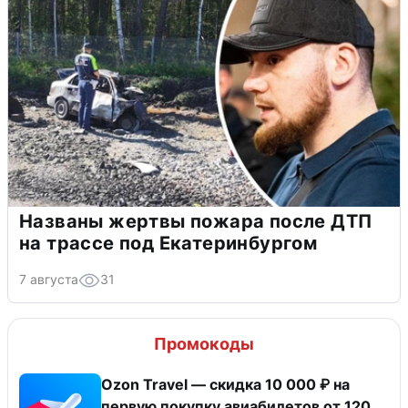
Названы жертвы пожара после ДТП
на трассе под Екатеринбургом
7 августа
31
Промокоды
Ozon Travel — скидка 10 000 ₽ на
первую покупку авиабилетов от 120