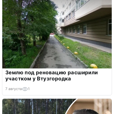
Землю под реновацию расширили
участком у Втузгородка
7 августа
1