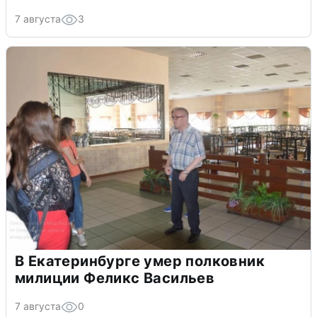
7 августа
3
В Екатеринбурге умер полковник
милиции Феликс Васильев
7 августа
0