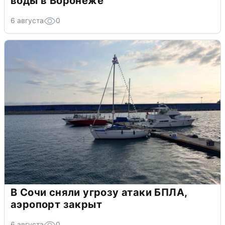
воды в Воронеже
6 августа
0
В Сочи сняли угрозу атаки БПЛА,
аэропорт закрыт
6 августа
0