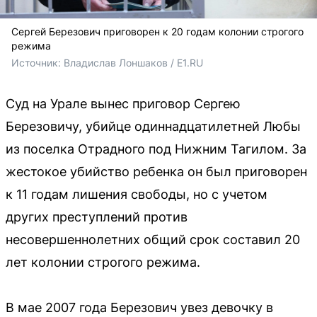
Сергей Березович приговорен к 20 годам колонии строгого
режима
Источник: 
Владислав Лоншаков / E1.RU
Суд на Урале вынес приговор Сергею
Березовичу, убийце одиннадцатилетней Любы
из поселка Отрадного под Нижним Тагилом. За
жестокое убийство ребенка он был приговорен
к 11 годам лишения свободы, но с учетом
других преступлений против
несовершеннолетних общий срок составил 20
лет колонии строгого режима.
В мае 2007 года Березович увез девочку в