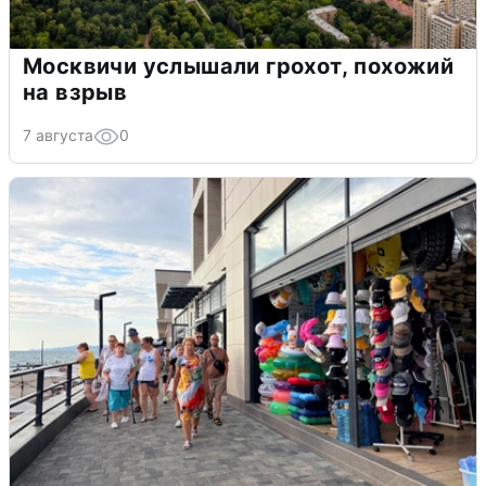
Москвичи услышали грохот, похожий
на взрыв
7 августа
0