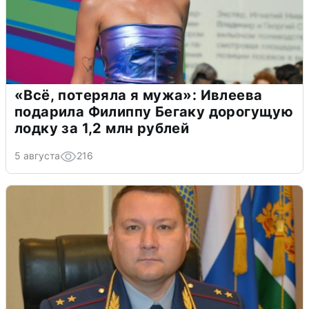
«Всё, потеряла я мужа»: Ивлеева
подарила Филиппу Бегаку дорогущую
лодку за 1,2 млн рублей
5 августа
216