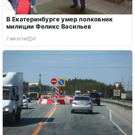
В Екатеринбурге умер полковник
милиции Феликс Васильев
7 августа
0