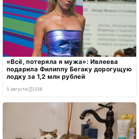
«Всё, потеряла я мужа»: Ивлеева
подарила Филиппу Бегаку дорогущую
лодку за 1,2 млн рублей
5 августа
238