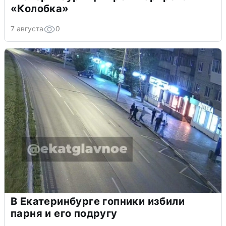
«Колобка»
7 августа
0
В Екатеринбурге гопники избили
парня и его подругу