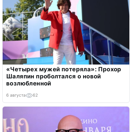
«Четырех мужей потеряла»: Прохор
Шаляпин проболтался о новой
возлюбленной
6 августа
62