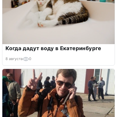
Когда дадут воду в Екатеринбурге
8 августа
0