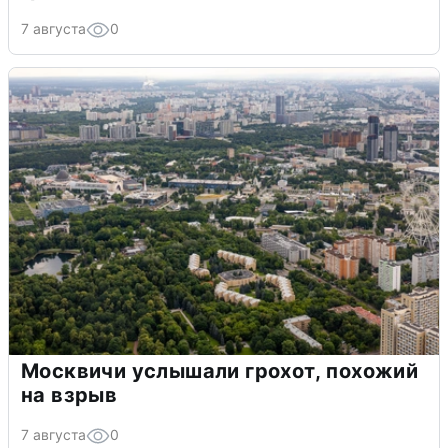
7 августа
0
Москвичи услышали грохот, похожий
на взрыв
7 августа
0