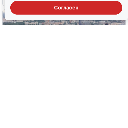
Согласен
Москвичи услышали грохот, похожий
на взрыв
7 августа
0