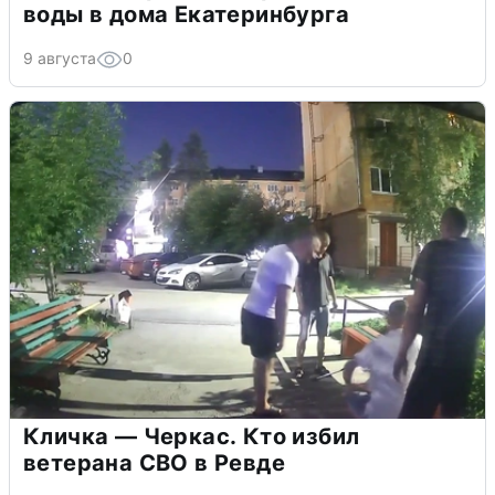
воды в дома Екатеринбурга
9 августа
0
Кличка — Черкас. Кто избил
ветерана СВО в Ревде