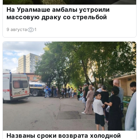
На Уралмаше амбалы устроили
массовую драку со стрельбой
9 августа
1
Названы сроки возврата холодной