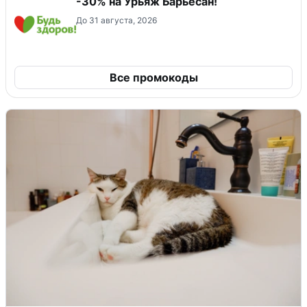
-30% на Урьяж Барьесан!
До 31 августа, 2026
Все промокоды