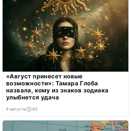
«Август принесет новые
возможности»: Тамара Глоба
назвала, кому из знаков зодиака
улыбнется удача
8 августа
60