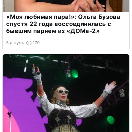
«Моя любимая пара!»: Ольга Бузова
спустя 22 года воссоединилась с
бывшим парнем из «ДОМа-2»
5 августа
179