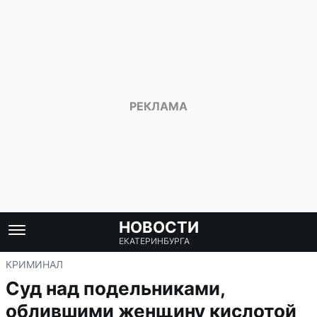
НОВОСТИ
ЕКАТЕРИНБУРГА
КРИМИНАЛ
Суд над подельниками,
облившими женщину кислотой