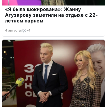
«Я была шокирована»: Жанну
Агузарову заметили на отдыхе с 22-
летнем парнем
4 августа
74