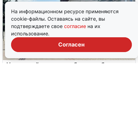
На информационном ресурсе применяются
cookie-файлы. Оставаясь на сайте, вы
подтверждаете свое
согласие
на их
использование.
Согласен
У соседей пожар и сбои: что было при
режиме БПЛА в Прикамье
5 августа
0