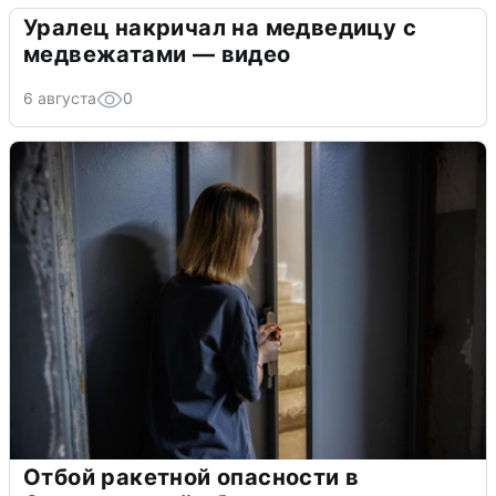
Уралец накричал на медведицу с
медвежатами — видео
6 августа
0
Отбой ракетной опасности в