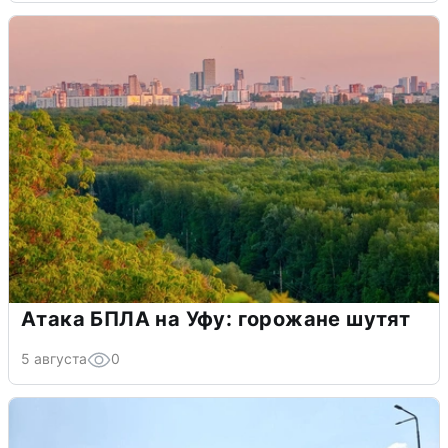
Атака БПЛА на Уфу: горожане шутят
5 августа
0