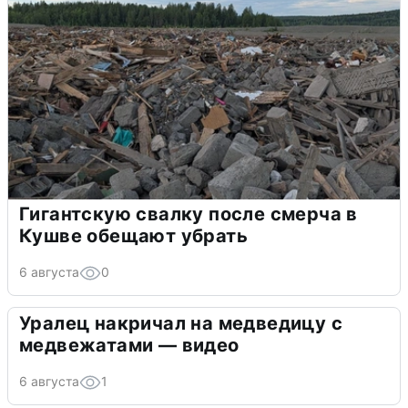
Гигантскую свалку после смерча в
Кушве обещают убрать
6 августа
0
Уралец накричал на медведицу с
медвежатами — видео
6 августа
1