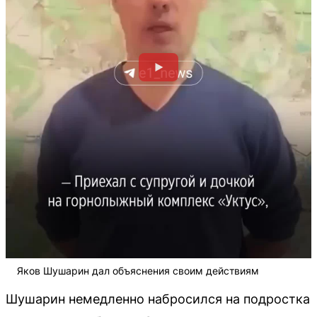
Яков Шушарин дал объяснения своим действиям
Шушарин немедленно набросился на подростка