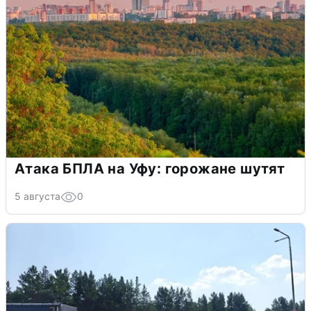
Атака БПЛА на Уфу: горожане шутят
5 августа
0